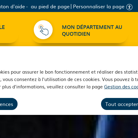
ton d'aide
au pied de page
Personnaliser la page
LE
MON DÉPARTEMENT AU
QUOTIDIEN
ookies pour assurer le bon fonctionnement et réaliser des statist
, vous consentez à l'utilisation de ces cookies. Vous pouvez à
 plus d'informations, veuillez consulter la page
Gestion des coo
rences
Tout accepter