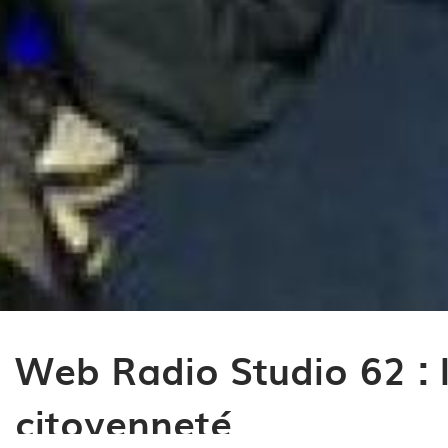
Web Radio Studio 62 : l
citoyenneté