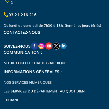
9
03 21 216 216
Du lundi au vendredi de 7h30 à 18h.
(fermé les jours fériés)
CONTACTEZ-NOUS
NOUVELLE FENÊTRE VERS LA PAGE FA
NOUVELLE FENÊTRE VERS LA PAGE
NOUVELLE FENÊTRE VERS LA P
NOUVELLE FENÊTRE VERS LA
NOUVELLE FENÊTRE VERS
SUIVEZ-NOUS
COMMUNICATION :
NOTRE LOGO ET CHARTE GRAPHIQUE
INFORMATIONS GÉNÉRALES :
NOS SERVICES NUMÉRIQUES
LES SERVICES DU DÉPARTEMENT AU QUOTIDIEN
EXTRANET