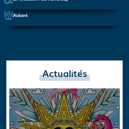
Aidant
Actualités