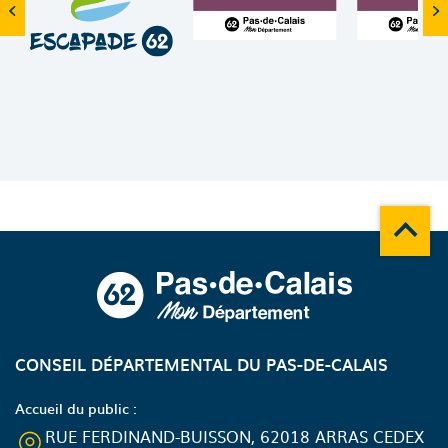
Remonte
A propos du département
CONSEIL DÉPARTEMENTAL DU PAS-DE-CALAIS
Accueil du public :
RUE FERDINAND-BUISSON, 62018 ARRAS CEDEX