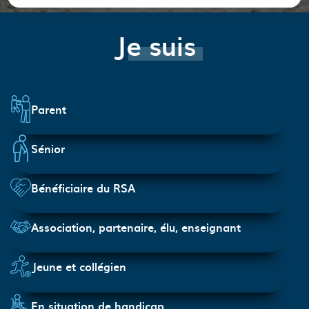
Je suis
Parent
Sénior
Bénéficiaire du RSA
Association, partenaire, élu, enseignant
Jeune et collégien
En situation de handicap