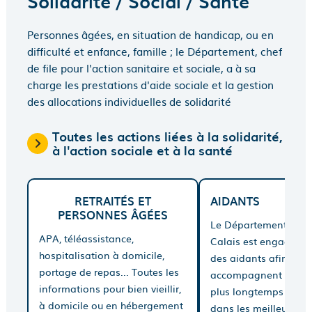
Solidarité / Social / Santé
Personnes âgées, en situation de handicap, ou en
difficulté et enfance, famille ; le Département, chef
de file pour l'action sanitaire et sociale, a à sa
charge les prestations d'aide sociale et la gestion
des allocations individuelles de solidarité
Toutes les actions liées à la solidarité,
à l'action sociale et à la santé
RETRAITÉS ET
AIDANTS
PERSONNES ÂGÉES
Le Département du P
APA, téléassistance,
Calais est engagé au
hospitalisation à domicile,
des aidants afin qu’il
portage de repas... Toutes les
accompagnent leur p
informations pour bien vieillir,
plus longtemps possi
à domicile ou en hébergement
dans les meilleures c