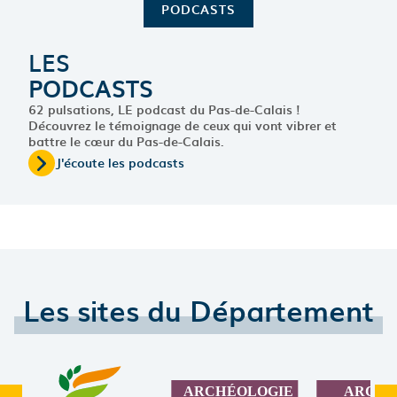
PODCASTS
LES
PODCASTS
62 pulsations, LE podcast du Pas-de-Calais !
Découvrez le témoignage de ceux qui vont vibrer et
battre le cœur du Pas-de-Calais.
J'écoute les podcasts
Les sites du Département
Element précédent
Pr