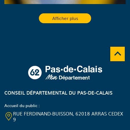
Afficher plus
Remonte
A propos du département
CONSEIL DÉPARTEMENTAL DU PAS-DE-CALAIS
Accueil du public :
RUE FERDINAND-BUISSON, 62018 ARRAS CEDEX
9