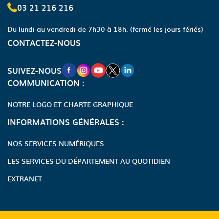
03 21 216 216
Du lundi au vendredi de 7h30 à 18h.
(fermé les jours fériés)
CONTACTEZ-NOUS
NOUVELLE FENÊTRE VERS LA PAGE FA
NOUVELLE FENÊTRE VERS LA PAGE
NOUVELLE FENÊTRE VERS LA P
NOUVELLE FENÊTRE VERS LA
NOUVELLE FENÊTRE VERS
SUIVEZ-NOUS
COMMUNICATION :
NOTRE LOGO ET CHARTE GRAPHIQUE
INFORMATIONS GÉNÉRALES :
NOS SERVICES NUMÉRIQUES
LES SERVICES DU DÉPARTEMENT AU QUOTIDIEN
EXTRANET