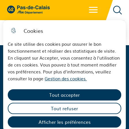
Menu principal
62 - Pas-de-Calais Mon Département - Retour à l'accueil
Reche
Cookies
Ce site utilise des cookies pour assurer le bon
fonctionnement et réaliser des statistiques de visite.
En cliquant sur Accepter, vous consentez à l'utilisation
62, tout le Pas-de-Calais
de ces cookies. Vous pouvez à tout moment modifier
vos préférences. Pour plus d'informations, veuillez
consulter la page
Gestion des cookies.
Tout accepter
Tout refuser
Afficher les préférences