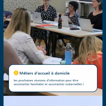
Métiers d'accueil à domicile
les prochaines réunions d'information pour être
assistant(e) familial(e) et assistant(e) maternel(le) (