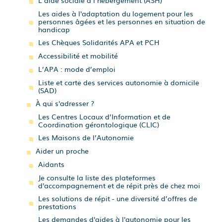
L’aide sociale à l’hébergement (ASH)
Les aides à l'adaptation du logement pour les
personnes âgées et les personnes en situation de
handicap
Les Chèques Solidarités APA et PCH
Accessibilité et mobilité
L’APA : mode d’emploi
Liste et carte des services autonomie à domicile
(SAD)
À qui s'adresser ?
Les Centres Locaux d’Information et de
Coordination gérontologique (CLIC)
Les Maisons de l’Autonomie
Aider un proche
Aidants
Je consulte la liste des plateformes
d'accompagnement et de répit près de chez moi
Les solutions de répit - une diversité d’offres de
prestations
Les demandes d'aides à l'autonomie pour les