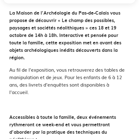
La Maison de l’Archéologie du Pas-de-Calais vous
propose de découvrir « Le champ des possibles,
paysages et sociétés néolithiques » ces 18 et 19
octobre de 14h à 18h. Interactive et pensée pour
toute la famille, cette exposition met en avant des
objets archéologiques inédits découverts dans la
région.
Au fil de l'exposition, vous retrouverez des tables de
manipulation et de jeux. Pour les enfants de 6 à 12
ans, des livrets d'enquêtes sont disponibles à
l'accueil.
Accessibles à toute la famille, deux événements
rythmeront ce week-end et vous permettront
d’aborder par la pratique des techniques du