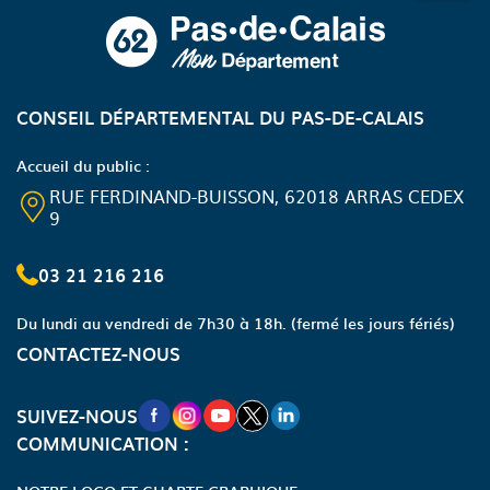
CONSEIL DÉPARTEMENTAL DU PAS-DE-CALAIS
Accueil du public :
RUE FERDINAND-BUISSON, 62018 ARRAS CEDEX
9
03 21 216 216
Du lundi au vendredi de 7h30 à 18h.
(fermé les jours fériés)
CONTACTEZ-NOUS
NOUVELLE FENÊTRE VERS LA PAGE FA
NOUVELLE FENÊTRE VERS LA PAGE
NOUVELLE FENÊTRE VERS LA P
NOUVELLE FENÊTRE VERS LA
NOUVELLE FENÊTRE VERS
SUIVEZ-NOUS
COMMUNICATION :