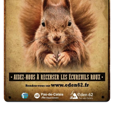
See image's description