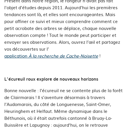
Présent dans notre région, le rongeur n'avait pas fait
l'objet d'études depuis 2011. Aujourd'hui les premières
tendances sont là, et elles sont encourageantes. Mais
pour affiner ce suivi et mieux comprendre comment ce
petit acrobate des arbres se déplace, chaque nouvelle
observation compte ! Tout le monde peut participer et
envoyer ses observations. Alors, ouvrez l’œil et partagez
vos découvertes sur l’
application
À la recherche de Cache-Noisette
!
L’écureuil roux explore de nouveaux horizons
Bonne nouvelle : l’écureuil ne se contente plus de la forêt
de Clairmarais ! Il s’aventure désormais à travers
l’Audomarois, du côté de Longuenesse, Saint-Omer,
Heuringhem et Helfaut. Même dynamique dans le
Béthunois, où il était autrefois cantonné à Bruay-La-
Buissière et Lapugnoy : aujourd’hui, on le retrouve