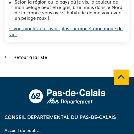
Selon la région ou le pays où je vis, la couleur de
mon pelage peut être gris, brun mais dans le Nord
de la France vous avez l’habitude de me voir avec
un pelage roux !
si vous voulez en savoir plus sur moi et mon mode de
vie
Retour à la liste
Retour à la liste
Remonte
A propos du département
CONSEIL DÉPARTEMENTAL DU PAS-DE-CALAIS
Accueil du public :