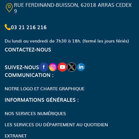
RUE FERDINAND-BUISSON, 62018 ARRAS CEDEX
9
03 21 216 216
Du lundi au vendredi de 7h30 à 18h.
(fermé les jours fériés)
CONTACTEZ-NOUS
NOUVELLE FENÊTRE VERS LA PAGE FA
NOUVELLE FENÊTRE VERS LA PAGE
NOUVELLE FENÊTRE VERS LA P
NOUVELLE FENÊTRE VERS LA
NOUVELLE FENÊTRE VERS
SUIVEZ-NOUS
COMMUNICATION :
NOTRE LOGO ET CHARTE GRAPHIQUE
INFORMATIONS GÉNÉRALES :
NOS SERVICES NUMÉRIQUES
LES SERVICES DU DÉPARTEMENT AU QUOTIDIEN
EXTRANET