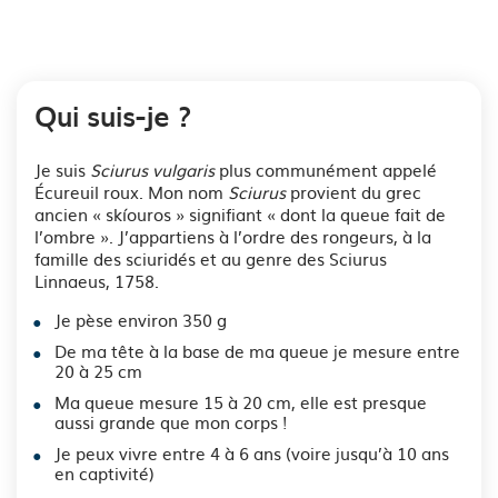
Qui suis-je ?
Je suis
Sciurus vulgaris
plus communément appelé
Écureuil roux. Mon nom
Sciurus
provient du grec
ancien « skíouros » signifiant « dont la queue fait de
l’ombre ». J’appartiens à l’ordre des rongeurs, à la
famille des sciuridés et au genre des Sciurus
Linnaeus, 1758.
Je pèse environ 350 g
De ma tête à la base de ma queue je mesure entre
20 à 25 cm
Ma queue mesure 15 à 20 cm, elle est presque
aussi grande que mon corps !
Je peux vivre entre 4 à 6 ans (voire jusqu’à 10 ans
en captivité)