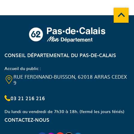
du
carousel
FTJ
Remonte
A propos du département
CONSEIL DÉPARTEMENTAL DU PAS-DE-CALAIS
Accueil du public :
RUE FERDINAND-BUISSON, 62018 ARRAS CEDEX
9
03 21 216 216
Du lundi au vendredi de 7h30 à 18h.
(fermé les jours fériés)
CONTACTEZ-NOUS