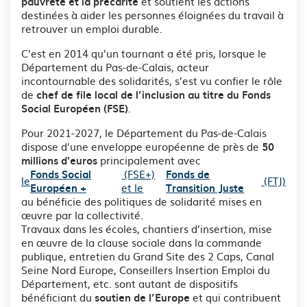
et soutient les actions
pauvreté et la précarité
destinées à aider les personnes éloignées du travail à
retrouver un emploi durable.
C’est en 2014 qu’un tournant a été pris, lorsque le
Département du Pas-de-Calais, acteur
incontournable des solidarités, s’est vu confier le rôle
de
chef de file local de l’inclusion au titre du Fonds
.
Social Européen (FSE)
Pour 2021-2027, le Département du Pas-de-Calais
dispose d’une enveloppe européenne de près de
50
principalement avec
millions d'euros
(FSE+)
Fonds Social
Fonds de
le
(FTJ)
et le
Européen +
Transition Juste
au bénéficie des politiques de solidarité mises en
œuvre par la collectivité.
Travaux dans les écoles, chantiers d’insertion, mise
en œuvre de la clause sociale dans la commande
publique, entretien du Grand Site des 2 Caps, Canal
Seine Nord Europe, Conseillers Insertion Emploi du
Département, etc. sont autant de dispositifs
bénéficiant du
et qui contribuent
soutien de l’Europe