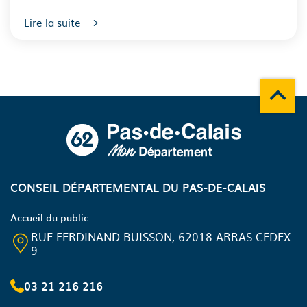
Lire la suite
Remonte
A propos du département
CONSEIL DÉPARTEMENTAL DU PAS-DE-CALAIS
Accueil du public :
RUE FERDINAND-BUISSON, 62018 ARRAS CEDEX
9
03 21 216 216