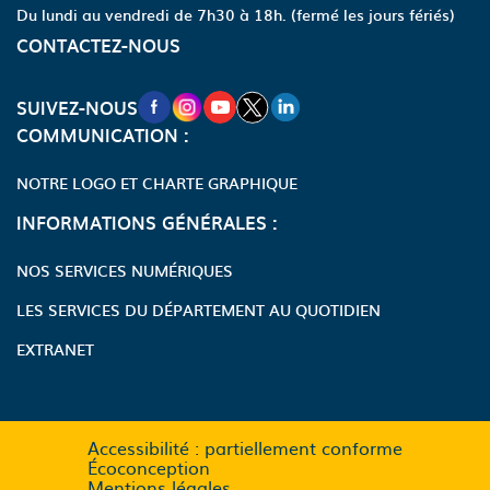
Du lundi au vendredi de 7h30 à 18h.
(fermé les jours fériés)
CONTACTEZ-NOUS
NOUVELLE FENÊTRE VERS LA PAGE FA
NOUVELLE FENÊTRE VERS LA PAGE
NOUVELLE FENÊTRE VERS LA P
NOUVELLE FENÊTRE VERS LA
NOUVELLE FENÊTRE VERS
SUIVEZ-NOUS
COMMUNICATION :
NOTRE LOGO ET CHARTE GRAPHIQUE
INFORMATIONS GÉNÉRALES :
NOS SERVICES NUMÉRIQUES
LES SERVICES DU DÉPARTEMENT AU QUOTIDIEN
EXTRANET
Accessibilité : partiellement conforme
Écoconception
Mentions légales