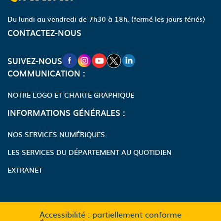
Du lundi au vendredi de 7h30 à 18h.
(fermé les jours fériés)
CONTACTEZ-NOUS
NOUVELLE FENÊTRE VERS LA PAGE FA
NOUVELLE FENÊTRE VERS LA PAGE
NOUVELLE FENÊTRE VERS LA P
NOUVELLE FENÊTRE VERS LA
NOUVELLE FENÊTRE VERS
SUIVEZ-NOUS
COMMUNICATION :
NOTRE LOGO ET CHARTE GRAPHIQUE
INFORMATIONS GÉNÉRALES :
NOS SERVICES NUMÉRIQUES
LES SERVICES DU DÉPARTEMENT AU QUOTIDIEN
EXTRANET
Accessibilité : partiellement conforme