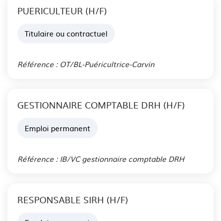
PUERICULTEUR (H/F)
Titulaire ou contractuel
Publié le 04 Aoû. 2026
Référence : OT/BL-Puéricultrice-Carvin
GESTIONNAIRE COMPTABLE DRH (H/F)
Emploi permanent
Publié le 03 Aoû. 2026
Référence : IB/VC gestionnaire comptable DRH
RESPONSABLE SIRH (H/F)