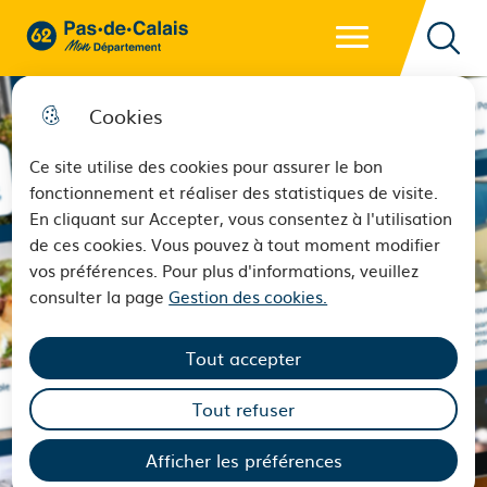
Menu principal
62 - Pas-de-Calais Mon Département - Retour à l'accueil
Reche
Cookies
Ce site utilise des cookies pour assurer le bon
fonctionnement et réaliser des statistiques de visite.
En cliquant sur Accepter, vous consentez à l'utilisation
de ces cookies. Vous pouvez à tout moment modifier
vos préférences. Pour plus d'informations, veuillez
consulter la page
Gestion des cookies.
Tout accepter
Tout refuser
Afficher les préférences