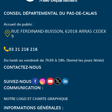
CONSEIL DÉPARTEMENTAL DU PAS-DE-CALAIS
Accueil du public :
RUE FERDINAND-BUISSON, 62018 ARRAS CEDEX
9
03 21 216 216
Du lundi au vendredi de 7h30 à 18h.
(fermé les jours fériés)
CONTACTEZ-NOUS
NOUVELLE FENÊTRE VERS LA PAGE FA
NOUVELLE FENÊTRE VERS LA PAGE
NOUVELLE FENÊTRE VERS LA P
NOUVELLE FENÊTRE VERS LA
NOUVELLE FENÊTRE VERS
SUIVEZ-NOUS
COMMUNICATION :
NOTRE LOGO ET CHARTE GRAPHIQUE
INFORMATIONS GÉNÉRALES :