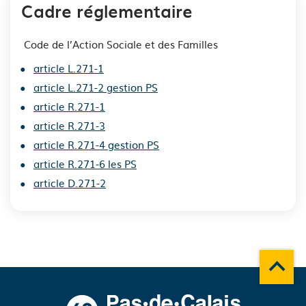
Cadre réglementaire
Code de l’Action Sociale et des Familles
article L.271-1
article L.271-2 gestion PS
article R.271-1
article R.271-3
article R.271-4 gestion PS
article R.271-6 les PS
article D.271-2
Remonte
A propos du département