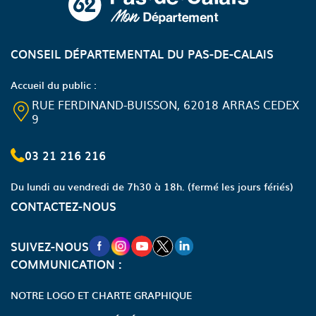
CONSEIL DÉPARTEMENTAL DU PAS-DE-CALAIS
Accueil du public :
RUE FERDINAND-BUISSON, 62018 ARRAS CEDEX
9
03 21 216 216
Du lundi au vendredi de 7h30 à 18h.
(fermé les jours fériés)
CONTACTEZ-NOUS
NOUVELLE FENÊTRE VERS LA PAGE FA
NOUVELLE FENÊTRE VERS LA PAGE
NOUVELLE FENÊTRE VERS LA P
NOUVELLE FENÊTRE VERS LA
NOUVELLE FENÊTRE VERS
SUIVEZ-NOUS
COMMUNICATION :
NOTRE LOGO ET CHARTE GRAPHIQUE