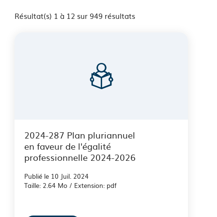
Résultat(s) 1 à 12 sur 949 résultats
2024-287 Plan pluriannuel
en faveur de l'égalité
professionnelle 2024-2026
Publié le 10 Juil. 2024
Taille: 2.64 Mo / Extension: pdf