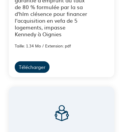
garantie d'emprunt au taux
de 80 % formulée par la sa
d'hlm clésence pour financer
l'acquisition en vefa de 5
logements, impasse
Kennedy à Oignies
Taille: 1.34 Mo / Extension: pdf
Télécharger