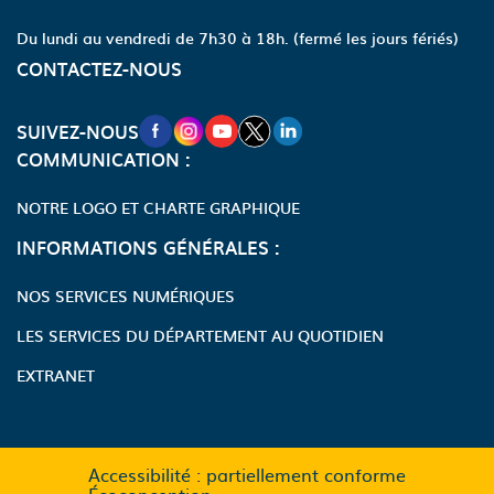
Du lundi au vendredi de 7h30 à 18h.
(fermé les jours fériés)
CONTACTEZ-NOUS
NOUVELLE FENÊTRE VERS LA PAGE FA
NOUVELLE FENÊTRE VERS LA PAGE
NOUVELLE FENÊTRE VERS LA P
NOUVELLE FENÊTRE VERS LA
NOUVELLE FENÊTRE VERS
SUIVEZ-NOUS
COMMUNICATION :
NOTRE LOGO ET CHARTE GRAPHIQUE
INFORMATIONS GÉNÉRALES :
NOS SERVICES NUMÉRIQUES
LES SERVICES DU DÉPARTEMENT AU QUOTIDIEN
EXTRANET
Accessibilité : partiellement conforme
Écoconception