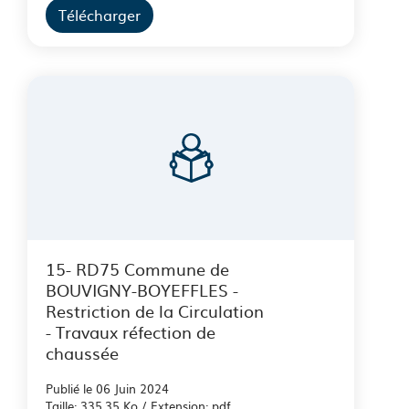
Télécharger
15- RD75 Commune de
BOUVIGNY-BOYEFFLES -
Restriction de la Circulation
- Travaux réfection de
chaussée
Publié le 06 Juin 2024
Taille: 335.35 Ko / Extension: pdf