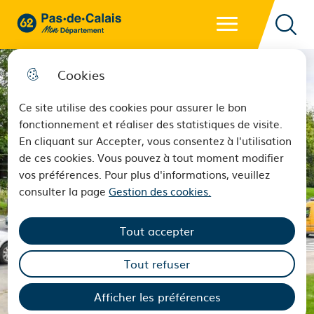
Menu principal
62 - Pas-de-Calais Mon Département - Retour à l'accueil
Reche
Cookies
Ce site utilise des cookies pour assurer le bon
fonctionnement et réaliser des statistiques de visite.
En cliquant sur Accepter, vous consentez à l'utilisation
de ces cookies. Vous pouvez à tout moment modifier
vos préférences. Pour plus d'informations, veuillez
consulter la page
Gestion des cookies.
Tout accepter
Tout refuser
Afficher les préférences