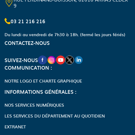
9
03 21 216 216
Du lundi au vendredi de 7h30 à 18h.
(fermé les jours fériés)
CONTACTEZ-NOUS
NOUVELLE FENÊTRE VERS LA PAGE FA
NOUVELLE FENÊTRE VERS LA PAGE
NOUVELLE FENÊTRE VERS LA P
NOUVELLE FENÊTRE VERS LA
NOUVELLE FENÊTRE VERS
SUIVEZ-NOUS
COMMUNICATION :
NOTRE LOGO ET CHARTE GRAPHIQUE
INFORMATIONS GÉNÉRALES :
NOS SERVICES NUMÉRIQUES
LES SERVICES DU DÉPARTEMENT AU QUOTIDIEN
EXTRANET