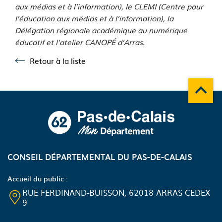
aux médias et à l’information), le CLEMI (Centre pour
l’éducation aux médias et à l’information), la
Délégation régionale académique au numérique
éducatif et l’atelier CANOP
É
d’Arras.
Retour à la liste
Retour à la liste
Remonte
A propos du département
CONSEIL DÉPARTEMENTAL DU PAS-DE-CALAIS
Accueil du public :
RUE FERDINAND-BUISSON, 62018 ARRAS CEDEX
9