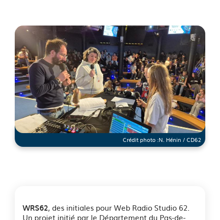
Crédit photo :
N. Hénin / CD62
See image's description
, des initiales pour Web Radio Studio 62.
WRS62
Un projet initié par le Département du Pas-de-