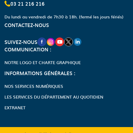
03 21 216 216
Du lundi au vendredi de 7h30 à 18h.
(fermé les jours fériés)
CONTACTEZ-NOUS
NOUVELLE FENÊTRE VERS LA PAGE FA
NOUVELLE FENÊTRE VERS LA PAGE
NOUVELLE FENÊTRE VERS LA P
NOUVELLE FENÊTRE VERS LA
NOUVELLE FENÊTRE VERS
SUIVEZ-NOUS
COMMUNICATION :
NOTRE LOGO ET CHARTE GRAPHIQUE
INFORMATIONS GÉNÉRALES :
NOS SERVICES NUMÉRIQUES
LES SERVICES DU DÉPARTEMENT AU QUOTIDIEN
EXTRANET