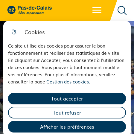
Menu principal
62 - Pas-de-Calais Mon Département - Retour à l'accueil
Reche
Cookies
Ce site utilise des cookies pour assurer le bon
fonctionnement et réaliser des statistiques de visite.
En cliquant sur Accepter, vous consentez à l'utilisation
de ces cookies. Vous pouvez à tout moment modifier
vos préférences. Pour plus d'informations, veuillez
consulter la page
Gestion des cookies.
Tout accepter
Tout refuser
Afficher les préférences