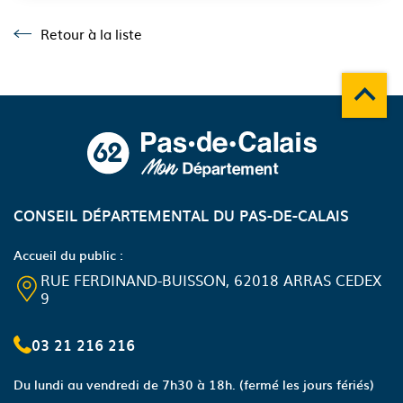
Retour à la liste
Retour à la liste
Remonte
A propos du département
CONSEIL DÉPARTEMENTAL DU PAS-DE-CALAIS
Accueil du public :
RUE FERDINAND-BUISSON, 62018 ARRAS CEDEX
9
03 21 216 216
Du lundi au vendredi de 7h30 à 18h.
(fermé les jours fériés)