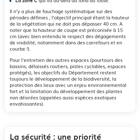
qui va au-delà du fond du fossé.
La zone C
Il n’y a plus de fauchage systématique sur des
périodes définies ; l’objectif principal étant la hauteur
de la végétation qui ne doit pas dépasser 40 cm.
A
noter que la hauteur de coupe est préconisée à 15
cm (avec bien entendu le respect des dégagements
de visibilité, notamment dans des carrefours et en
courbe !).
Pour l’entretien des autres espaces (pourtours des
bassins, délaissés routiers, pistes cyclables, espaces
protégés), les objectifs du Département restent
toujours le développement de la biodiversité, la
protection des lieux avec un enjeu environnemental
fort et la limitation du développement des plantes
non désirées (appelées aussi espèces exotiques
envahissantes).
La sécurité : une priorité