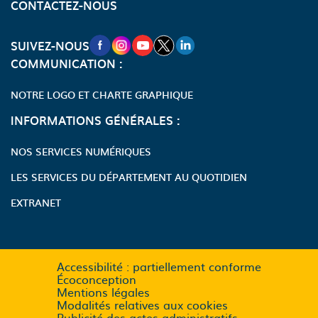
CONTACTEZ-NOUS
NOUVELLE FENÊTRE VERS LA PAGE FA
NOUVELLE FENÊTRE VERS LA PAGE
NOUVELLE FENÊTRE VERS LA P
NOUVELLE FENÊTRE VERS LA
NOUVELLE FENÊTRE VERS
SUIVEZ-NOUS
COMMUNICATION :
NOTRE LOGO ET CHARTE GRAPHIQUE
INFORMATIONS GÉNÉRALES :
NOS SERVICES NUMÉRIQUES
LES SERVICES DU DÉPARTEMENT AU QUOTIDIEN
EXTRANET
Accessibilité : partiellement conforme
Écoconception
Mentions légales
Modalités relatives aux cookies
Publicité des actes administratifs