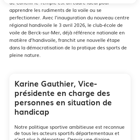
de Conchil-le-Temple est un cadre idéal pour
apprendre les rudiments de la voile ou se
perfectionner. Avec l’inauguration du nouveau centre
régional handivoile le 3 avril 2026, le club-école de
voile de Berck-sur-Mer, déjà référence nationale en
matière d’handivoile, franchit une nouvelle étape
dans la démocratisation de la pratique des sports de
pleine nature.
Karine Gauthier, Vice-
présidente en charge des
personnes en situation de
handicap
Notre politique sportive ambitieuse est reconnue
de tous les acteurs sportifs départementaux et
n’est plus à démontrer. Depuis une dizaine