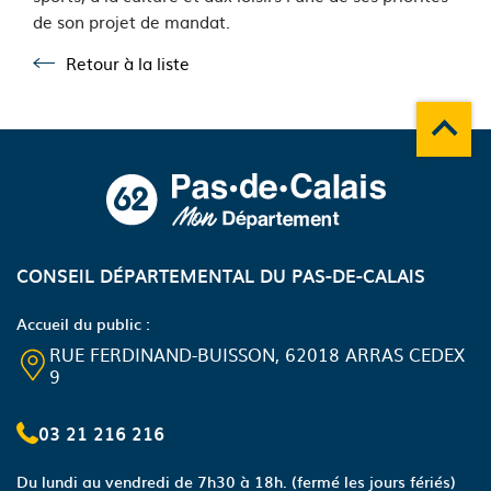
de son projet de mandat.
Retour à la liste
Retour à la liste
Remonte
A propos du département
CONSEIL DÉPARTEMENTAL DU PAS-DE-CALAIS
Accueil du public :
RUE FERDINAND-BUISSON, 62018 ARRAS CEDEX
9
03 21 216 216
Du lundi au vendredi de 7h30 à 18h.
(fermé les jours fériés)