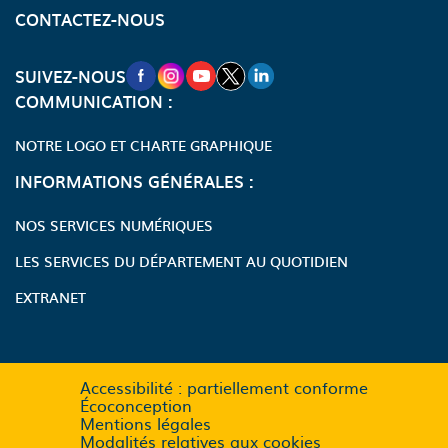
CONTACTEZ-NOUS
NOUVELLE FENÊTRE VERS LA PAGE FA
NOUVELLE FENÊTRE VERS LA PAGE
NOUVELLE FENÊTRE VERS LA P
NOUVELLE FENÊTRE VERS LA
NOUVELLE FENÊTRE VERS
SUIVEZ-NOUS
COMMUNICATION :
NOTRE LOGO ET CHARTE GRAPHIQUE
INFORMATIONS GÉNÉRALES :
NOS SERVICES NUMÉRIQUES
LES SERVICES DU DÉPARTEMENT AU QUOTIDIEN
EXTRANET
Accessibilité : partiellement conforme
Écoconception
Mentions légales
Modalités relatives aux cookies