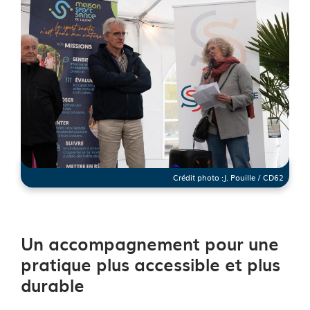
Crédit photo :
J. Pouille / CD62
See image's description
Un accompagnement pour une
pratique plus accessible et plus
durable