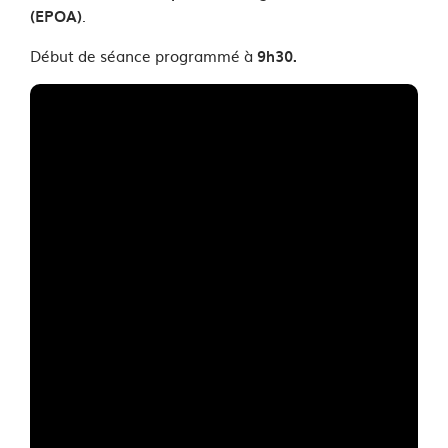
.
(EPOA)
Début de séance programmé à
9h30.