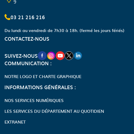
9
03 21 216 216
Du lundi au vendredi de 7h30 à 18h.
(fermé les jours fériés)
CONTACTEZ-NOUS
NOUVELLE FENÊTRE VERS LA PAGE FA
NOUVELLE FENÊTRE VERS LA PAGE
NOUVELLE FENÊTRE VERS LA P
NOUVELLE FENÊTRE VERS LA
NOUVELLE FENÊTRE VERS
SUIVEZ-NOUS
COMMUNICATION :
NOTRE LOGO ET CHARTE GRAPHIQUE
INFORMATIONS GÉNÉRALES :
NOS SERVICES NUMÉRIQUES
LES SERVICES DU DÉPARTEMENT AU QUOTIDIEN
EXTRANET