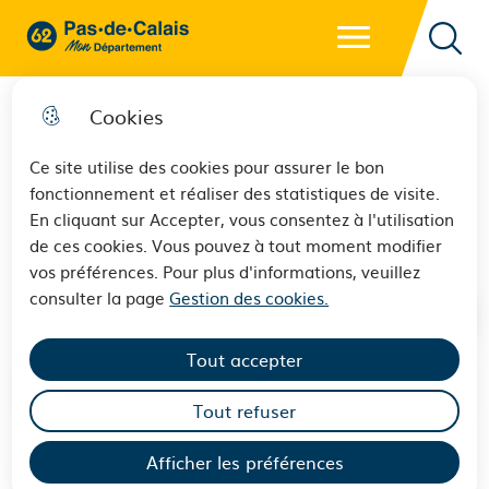
Menu principal
62 - Pas-de-Calais Mon Département - Retour à l'accueil
Reche
Cookies
Ce site utilise des cookies pour assurer le bon
fonctionnement et réaliser des statistiques de visite.
Contreparties communication
En cliquant sur Accepter, vous consentez à l'utilisation
de ces cookies. Vous pouvez à tout moment modifier
vos préférences. Pour plus d'informations, veuillez
consulter la page
Gestion des cookies.
Tout accepter
Sommaire
Tout refuser
Afficher les préférences