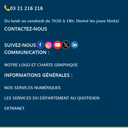
03 21 216 216
Du lundi au vendredi de 7h30 à 18h.
(fermé les jours fériés)
CONTACTEZ-NOUS
NOUVELLE FENÊTRE VERS LA PAGE FA
NOUVELLE FENÊTRE VERS LA PAGE
NOUVELLE FENÊTRE VERS LA P
NOUVELLE FENÊTRE VERS LA
NOUVELLE FENÊTRE VERS
SUIVEZ-NOUS
COMMUNICATION :
NOTRE LOGO ET CHARTE GRAPHIQUE
INFORMATIONS GÉNÉRALES :
NOS SERVICES NUMÉRIQUES
LES SERVICES DU DÉPARTEMENT AU QUOTIDIEN
EXTRANET