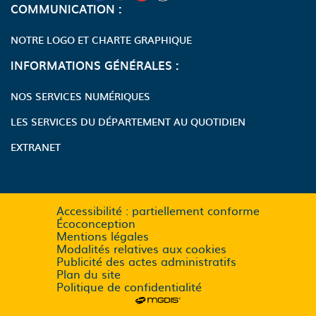
COMMUNICATION :
NOTRE LOGO ET CHARTE GRAPHIQUE
INFORMATIONS GÉNÉRALES :
NOS SERVICES NUMÉRIQUES
LES SERVICES DU DÉPARTEMENT AU QUOTIDIEN
EXTRANET
Accessibilité : partiellement conforme
Écoconception
Mentions légales
Modalités relatives aux cookies
Publicité des actes administratifs
Plan du site
Politique de confidentialité
Se rendre sur le site de MGDIS (n