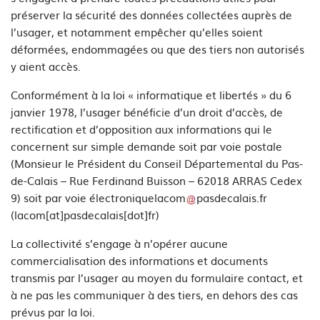
préserver la sécurité des données collectées auprès de
l’usager, et notamment empêcher qu’elles soient
déformées, endommagées ou que des tiers non autorisés
y aient accès.
Conformément à la loi « informatique et libertés » du 6
janvier 1978, l’usager bénéficie d’un droit d’accès, de
rectification et d’opposition aux informations qui le
concernent sur simple demande soit par voie postale
(Monsieur le Président du Conseil Départemental du Pas-
de-Calais – Rue Ferdinand Buisson – 62018 ARRAS Cedex
9) soit par voie électronique
lacom
pasdecalais
.
fr
(lacom[at]pasdecalais[dot]fr)
La collectivité s’engage à n’opérer aucune
commercialisation des informations et documents
transmis par l’usager au moyen du formulaire contact, et
à ne pas les communiquer à des tiers, en dehors des cas
prévus par la loi.