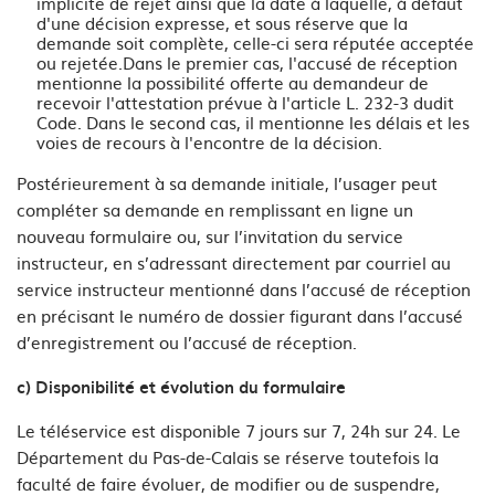
implicite de rejet ainsi que la date à laquelle, à défaut
d'une décision expresse, et sous réserve que la
demande soit complète, celle-ci sera réputée acceptée
ou rejetée.Dans le premier cas, l'accusé de réception
mentionne la possibilité offerte au demandeur de
recevoir l'attestation prévue à l'article L. 232-3 dudit
Code. Dans le second cas, il mentionne les délais et les
voies de recours à l'encontre de la décision.
Postérieurement à sa demande initiale, l’usager peut
compléter sa demande en remplissant en ligne un
nouveau formulaire ou, sur l’invitation du service
instructeur, en s’adressant directement par courriel au
service instructeur mentionné dans l’accusé de réception
en précisant le numéro de dossier figurant dans l’accusé
d’enregistrement ou l’accusé de réception.
c) Disponibilité et évolution du formulaire
Le téléservice est disponible 7 jours sur 7, 24h sur 24. Le
Département du Pas-de-Calais se réserve toutefois la
faculté de faire évoluer, de modifier ou de suspendre,