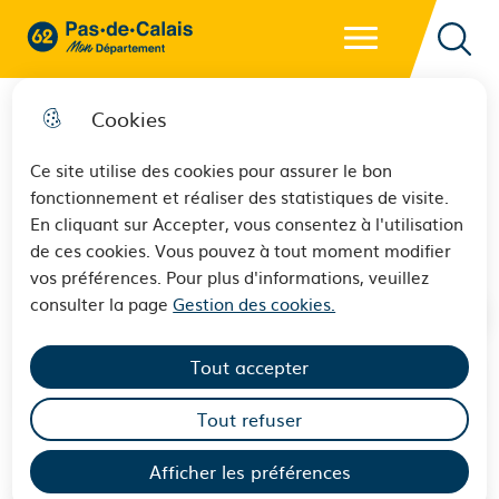
Menu principal
62 - Pas-de-Calais Mon Département - Retour à l'accueil
Reche
Cookies
Ce site utilise des cookies pour assurer le bon
fonctionnement et réaliser des statistiques de visite.
Les solutions la nuit
En cliquant sur Accepter, vous consentez à l'utilisation
de ces cookies. Vous pouvez à tout moment modifier
vos préférences. Pour plus d'informations, veuillez
consulter la page
Gestion des cookies.
Tout accepter
Sommaire
Tout refuser
Afficher les préférences