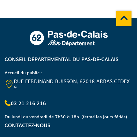
Remonte
A propos du département
CONSEIL DÉPARTEMENTAL DU PAS-DE-CALAIS
Accueil du public :
RUE FERDINAND-BUISSON, 62018 ARRAS CEDEX
9
03 21 216 216
Du lundi au vendredi de 7h30 à 18h.
(fermé les jours fériés)
CONTACTEZ-NOUS