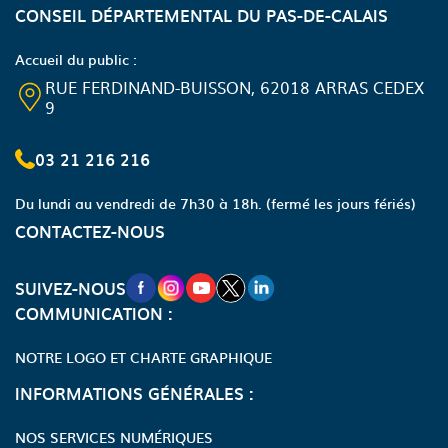
CONSEIL DÉPARTEMENTAL DU PAS-DE-CALAIS
Accueil du public :
RUE FERDINAND-BUISSON, 62018 ARRAS CEDEX
9
03 21 216 216
Du lundi au vendredi de 7h30 à 18h.
(fermé les jours fériés)
CONTACTEZ-NOUS
NOUVELLE FENÊTRE VERS LA PAGE FA
NOUVELLE FENÊTRE VERS LA PAGE
NOUVELLE FENÊTRE VERS LA P
NOUVELLE FENÊTRE VERS LA
NOUVELLE FENÊTRE VERS
SUIVEZ-NOUS
COMMUNICATION :
NOTRE LOGO ET CHARTE GRAPHIQUE
INFORMATIONS GÉNÉRALES :
NOS SERVICES NUMÉRIQUES