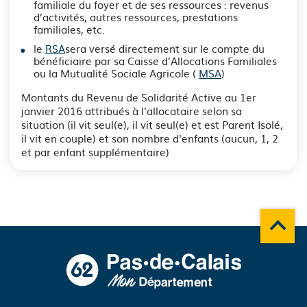
familiale du foyer et de ses ressources : revenus
d’activités, autres ressources, prestations
familiales, etc.
le
RSA
sera versé directement sur le compte du
bénéficiaire par sa Caisse d’Allocations Familiales
ou la Mutualité Sociale Agricole (
MSA
)
Montants du Revenu de Solidarité Active au 1er
janvier 2016 attribués à l'allocataire selon sa
situation (il vit seul(e), il vit seul(e) et est Parent Isolé,
il vit en couple) et son nombre d'enfants (aucun, 1, 2
et par enfant supplémentaire)
Remonte
A propos du département