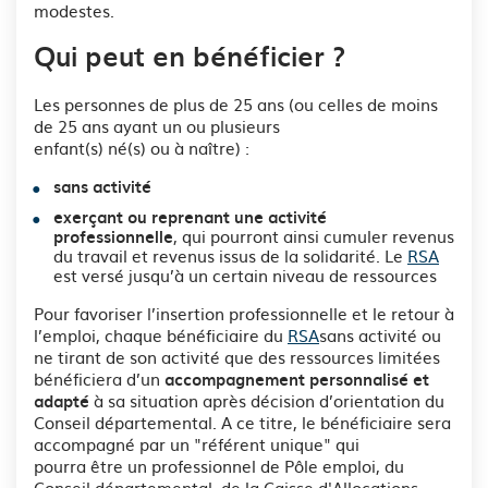
modestes.
Qui peut en bénéficier ?
Les personnes de plus de 25 ans (ou celles de moins
de 25 ans ayant un ou plusieurs
enfant(s) né(s) ou à naître) :
sans activité
exerçant ou reprenant une activité
, qui pourront ainsi cumuler revenus
professionnelle
du travail et revenus issus de la solidarité. Le
RSA
est versé jusqu’à un certain niveau de ressources
Pour favoriser l’insertion professionnelle et le retour à
l’emploi, chaque bénéficiaire du
RSA
sans activité ou
ne tirant de son activité que des ressources limitées
bénéficiera d’un
accompagnement personnalisé et
à sa situation après décision d’orientation du
adapté
Conseil départemental. A ce titre, le bénéficiaire sera
accompagné par un "référent unique" qui
pourra être un professionnel de Pôle emploi, du
Conseil départemental, de la Caisse d'Allocations