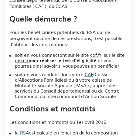
Familiales ( CAF ), du CCAS.
Quelle démarche ?
Pour les bénéficiaires potentiels du RSA qui ne
perçoivent aucune de ces prestations, il est possible
d’obtenir des informations :
soit en vous connectant sur le site
caf.fr
, sur le site
msa.fr
et vous
pour réaliser le test d’éligibilité
pourrez ainsi savoir si vous pouvez en bénéficier
soit en vous rendant dans votre
CAF
(Caisse
d'Allocations Familiales) ou à votre caisse de
Mutualité Sociale Agricole ( MSA ) , auprès des
services du Conseil départemental ou du Centre
Communal ou Intercommunal d’Action Sociale
Conditions et montants
Les conditions et montants au 1er avril 2016 :
le
RSA
est calculé en fonction de la composition