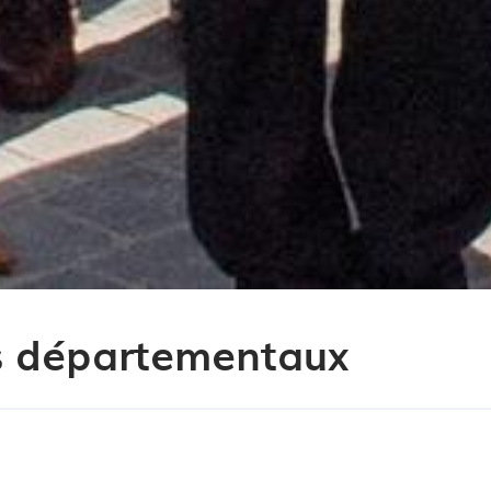
ers départementaux
: les conseillers départementaux