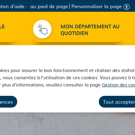
ton d'aide
au pied de page
Personnaliser la page
LE
MON DÉPARTEMENT AU
QUOTIDIEN
ookies pour assurer le bon fonctionnement et réaliser des statist
, vous consentez à l'utilisation de ces cookies. Vous pouvez à
 plus d'informations, veuillez consulter la page
Gestion des coo
rences
Tout accepter