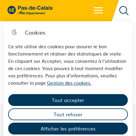
Menu principal
62 - Pas-de-Calais Mon Département - Retour à l'accueil
Reche
Cookies
Ce site utilise des cookies pour assurer le bon
fonctionnement et réaliser des statistiques de visite.
THIEBAUT Véronique
En cliquant sur Accepter, vous consentez à l'utilisation
de ces cookies. Vous pouvez à tout moment modifier
vos préférences. Pour plus d'informations, veuillez
consulter la page
Gestion des cookies.
Tout accepter
Tout refuser
Afficher les préférences