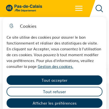
Menu principal
62 - Pas-de-Calais Mon Département - Retour à l'accueil
Reche
Cookies
Ce site utilise des cookies pour assurer le bon
fonctionnement et réaliser des statistiques de visite.
HOCQ René
En cliquant sur Accepter, vous consentez à l'utilisation
de ces cookies. Vous pouvez à tout moment modifier
vos préférences. Pour plus d'informations, veuillez
consulter la page
Gestion des cookies.
Tout accepter
Tout refuser
Afficher les préférences