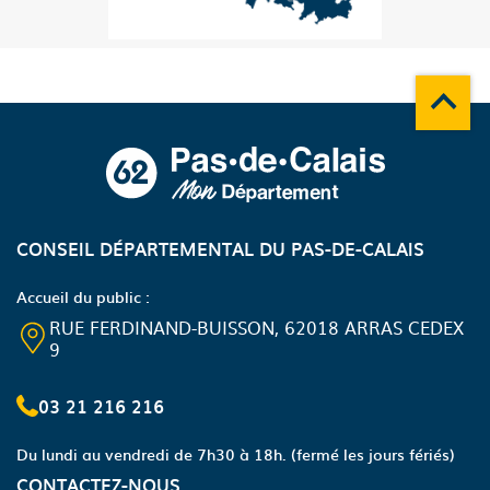
Remonte
A propos du département
CONSEIL DÉPARTEMENTAL DU PAS-DE-CALAIS
Accueil du public :
RUE FERDINAND-BUISSON, 62018 ARRAS CEDEX
9
03 21 216 216
Du lundi au vendredi de 7h30 à 18h.
(fermé les jours fériés)
CONTACTEZ-NOUS