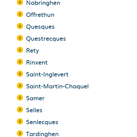
Nabringhen
Offrethun
Quesques
Questrecques
Rety
Rinxent
Saint-Inglevert
Saint-Martin-Choquel
Samer
Selles
Senlecques
Tardinghen