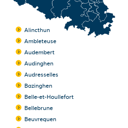
Alincthun
Ambleteuse
Audembert
Audinghen
Audresselles
Bazinghen
Belle-et-Houllefort
Bellebrune
Beuvrequen