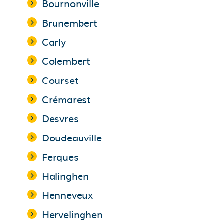
Bournonville
Brunembert
Carly
Colembert
Courset
Crémarest
Desvres
Doudeauville
Ferques
Halinghen
Henneveux
Hervelinghen