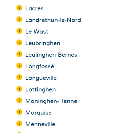
Lacres
Landrethun-le-Nord
Le Wast
Leubringhen
Leulinghen-Bernes
Longfossé
Longueville
Lottinghen
Maninghen-Henne
Marquise
Menneville