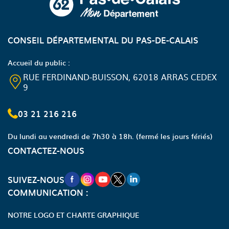
CONSEIL DÉPARTEMENTAL DU PAS-DE-CALAIS
Accueil du public :
RUE FERDINAND-BUISSON, 62018 ARRAS CEDEX
9
03 21 216 216
Du lundi au vendredi de 7h30 à 18h.
(fermé les jours fériés)
CONTACTEZ-NOUS
NOUVELLE FENÊTRE VERS LA PAGE FA
NOUVELLE FENÊTRE VERS LA PAGE
NOUVELLE FENÊTRE VERS LA P
NOUVELLE FENÊTRE VERS LA
NOUVELLE FENÊTRE VERS
SUIVEZ-NOUS
COMMUNICATION :
NOTRE LOGO ET CHARTE GRAPHIQUE