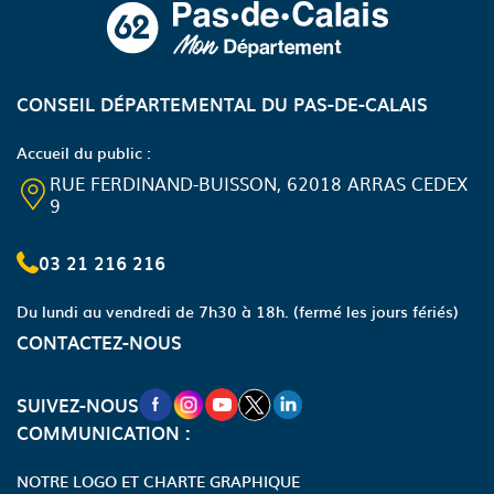
CONSEIL DÉPARTEMENTAL DU PAS-DE-CALAIS
Accueil du public :
RUE FERDINAND-BUISSON, 62018 ARRAS CEDEX
9
03 21 216 216
Du lundi au vendredi de 7h30 à 18h.
(fermé les jours fériés)
CONTACTEZ-NOUS
NOUVELLE FENÊTRE VERS LA PAGE FA
NOUVELLE FENÊTRE VERS LA PAGE
NOUVELLE FENÊTRE VERS LA P
NOUVELLE FENÊTRE VERS LA
NOUVELLE FENÊTRE VERS
SUIVEZ-NOUS
COMMUNICATION :
NOTRE LOGO ET CHARTE GRAPHIQUE