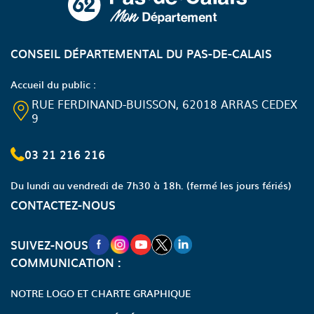
CONSEIL DÉPARTEMENTAL DU PAS-DE-CALAIS
Accueil du public :
RUE FERDINAND-BUISSON, 62018 ARRAS CEDEX
9
03 21 216 216
Du lundi au vendredi de 7h30 à 18h.
(fermé les jours fériés)
CONTACTEZ-NOUS
NOUVELLE FENÊTRE VERS LA PAGE FA
NOUVELLE FENÊTRE VERS LA PAGE
NOUVELLE FENÊTRE VERS LA P
NOUVELLE FENÊTRE VERS LA
NOUVELLE FENÊTRE VERS
SUIVEZ-NOUS
COMMUNICATION :
NOTRE LOGO ET CHARTE GRAPHIQUE