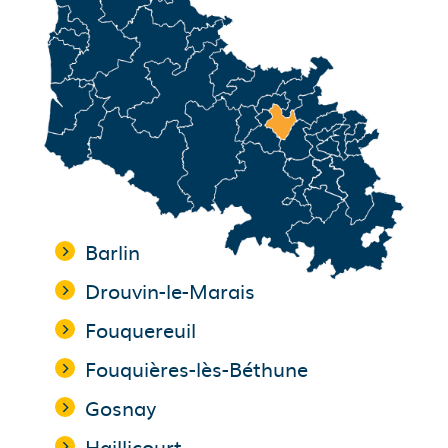
Barlin
Drouvin-le-Marais
Fouquereuil
Fouquières-lès-Béthune
Gosnay
Haillicourt