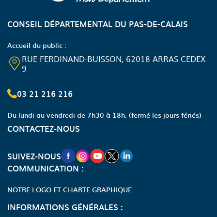
CONSEIL DÉPARTEMENTAL DU PAS-DE-CALAIS
Accueil du public :
RUE FERDINAND-BUISSON, 62018 ARRAS CEDEX
9
03 21 216 216
Du lundi au vendredi de 7h30 à 18h.
(fermé les jours fériés)
CONTACTEZ-NOUS
NOUVELLE FENÊTRE VERS LA PAGE FA
NOUVELLE FENÊTRE VERS LA PAGE
NOUVELLE FENÊTRE VERS LA P
NOUVELLE FENÊTRE VERS LA
NOUVELLE FENÊTRE VERS
SUIVEZ-NOUS
COMMUNICATION :
NOTRE LOGO ET CHARTE GRAPHIQUE
INFORMATIONS GÉNÉRALES :