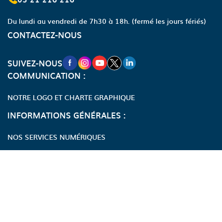
Du lundi au vendredi de 7h30 à 18h.
(fermé les jours fériés)
CONTACTEZ-NOUS
NOUVELLE FENÊTRE VERS LA PAGE FA
NOUVELLE FENÊTRE VERS LA PAGE
NOUVELLE FENÊTRE VERS LA P
NOUVELLE FENÊTRE VERS LA
NOUVELLE FENÊTRE VERS
SUIVEZ-NOUS
COMMUNICATION :
NOTRE LOGO ET CHARTE GRAPHIQUE
INFORMATIONS GÉNÉRALES :
NOS SERVICES NUMÉRIQUES
LES SERVICES DU DÉPARTEMENT AU QUOTIDIEN
EXTRANET
Accessibilité : partiellement conforme