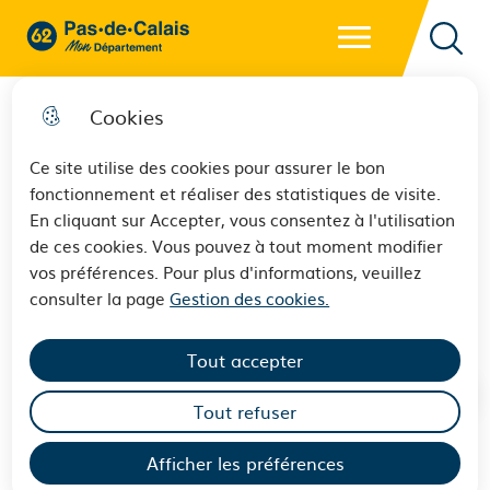
Menu principal
62 - Pas-de-Calais Mon Département - Retour à l'accueil
Reche
Cookies
Ce site utilise des cookies pour assurer le bon
fonctionnement et réaliser des statistiques de visite.
Slow et écolo, le Bivouac
En cliquant sur Accepter, vous consentez à l'utilisation
de ces cookies. Vous pouvez à tout moment modifier
Festival revient du 30 août au
vos préférences. Pour plus d'informations, veuillez
premier septembre
consulter la page
Gestion des cookies.
Tout accepter
Tout refuser
Afficher les préférences
Pour sa deuxième édition, le Bivouac Festival fait son