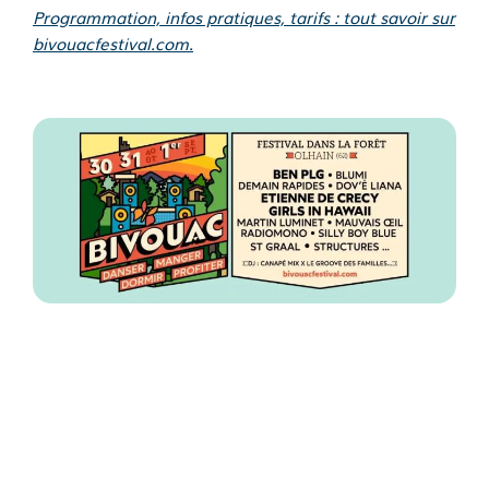
Programmation, infos pratiques, tarifs : tout savoir sur
bivouacfestival.com.