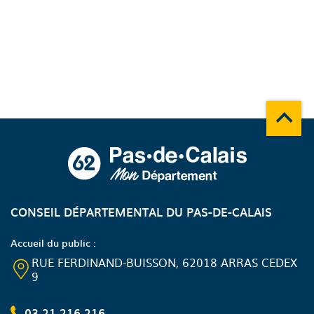
Remonte
A propos du département
CONSEIL DÉPARTEMENTAL DU PAS-DE-CALAIS
Accueil du public :
RUE FERDINAND-BUISSON, 62018 ARRAS CEDEX
9
03 21 216 216