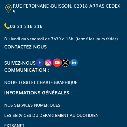
RUE FERDINAND-BUISSON, 62018 ARRAS CEDEX
9
03 21 216 216
Du lundi au vendredi de 7h30 à 18h.
(fermé les jours fériés)
CONTACTEZ-NOUS
NOUVELLE FENÊTRE VERS LA PAGE FA
NOUVELLE FENÊTRE VERS LA PAGE
NOUVELLE FENÊTRE VERS LA P
NOUVELLE FENÊTRE VERS LA
NOUVELLE FENÊTRE VERS
SUIVEZ-NOUS
COMMUNICATION :
NOTRE LOGO ET CHARTE GRAPHIQUE
INFORMATIONS GÉNÉRALES :
NOS SERVICES NUMÉRIQUES
LES SERVICES DU DÉPARTEMENT AU QUOTIDIEN
EXTRANET