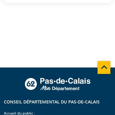
Remonte
A propos du département
CONSEIL DÉPARTEMENTAL DU PAS-DE-CALAIS
Accueil du public :