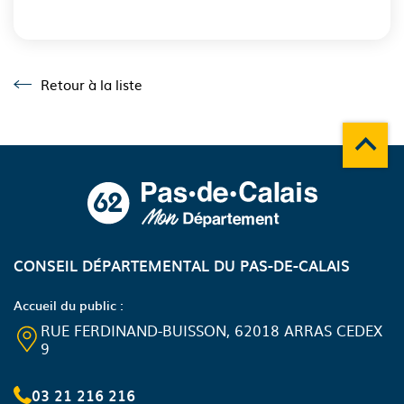
Retour à la liste
Retour à la liste
Remonte
A propos du département
CONSEIL DÉPARTEMENTAL DU PAS-DE-CALAIS
Accueil du public :
RUE FERDINAND-BUISSON, 62018 ARRAS CEDEX
9
03 21 216 216