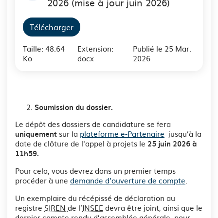
2026 (mise à jour juin 2026)
Télécharger
Taille: 48.64
Extension:
Publié le 25 Mar.
Ko
docx
2026
Soumission du dossier.
Le dépôt des dossiers de candidature se fera
sur la
plateforme e-Partenaire
jusqu’à la
uniquement
date de clôture de l'appel à projets le
25 juin 2026 à
11h59.
Pour cela, vous devrez dans un premier temps
procéder à une
demande d’ouverture de compte
.
Un exemplaire du récépissé de déclaration au
registre
SIREN
de l’
INSEE
devra être joint, ainsi que le
dernier compte rendu d’assemblée générale, pour