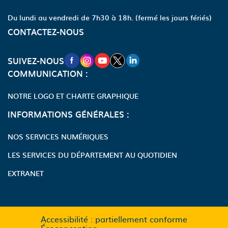
Du lundi au vendredi de 7h30 à 18h.
(fermé les jours fériés)
CONTACTEZ-NOUS
NOUVELLE FENÊTRE VERS LA PAGE FA
NOUVELLE FENÊTRE VERS LA PAGE
NOUVELLE FENÊTRE VERS LA P
NOUVELLE FENÊTRE VERS LA
NOUVELLE FENÊTRE VERS
SUIVEZ-NOUS
COMMUNICATION :
NOTRE LOGO ET CHARTE GRAPHIQUE
INFORMATIONS GÉNÉRALES :
NOS SERVICES NUMÉRIQUES
LES SERVICES DU DÉPARTEMENT AU QUOTIDIEN
EXTRANET
Accessibilité : partiellement conforme