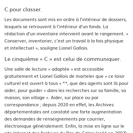
C pour classer.
Les documents sont mis en ordre à l’intérieur de dossiers,
lesquels se retrouvent à l’intérieur d’un fonds. La
rédaction d’un inventaire intervient avant le rangement. «
Conserver, inventorier, c’est un travail à la fois physique
et intellectuel », souligne Lionel Gallois.
Le cinquième « C » est celui de communiquer.
Une salle de lecture « adaptée » est accessible
gratuitement et Lionel Gallois de marteler que « ce loisir
culturel est ouvert à tous » **, que des agents sont là pour
aider, pour guider « dans les recherches sur sa famille, sa
maison, son village ». Aider, sur place ou par
correspondance ; depuis 2020 en effet, les Archives
départementales ont constaté une forte augmentation
des demandes de renseignements par courrier,
électronique généralement. Enfin, la mise en ligne sur le
site Internet des Archives du Pas-de-Calais (créé en 2007)