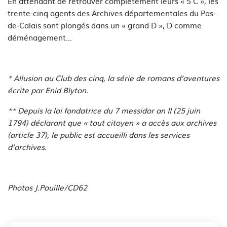
En attendant de retrouver complètement leurs « 5 C », les
trente-cinq agents des Archives départementales du Pas-
de-Calais sont plongés dans un « grand D », D comme
déménagement...
* Allusion au Club des cinq, la série de romans d’aventures
écrite par Enid Blyton.
** Depuis la loi fondatrice du 7 messidor an II (25 juin
1794) déclarant que « tout citoyen » a accès aux archives
(article 37), le public est accueilli dans les services
d’archives.
Photos J.Pouille/CD62