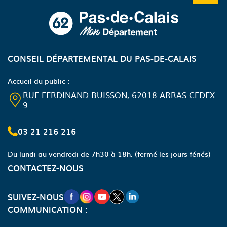
CONSEIL DÉPARTEMENTAL DU PAS-DE-CALAIS
Accueil du public :
RUE FERDINAND-BUISSON, 62018 ARRAS CEDEX
9
03 21 216 216
Du lundi au vendredi de 7h30 à 18h.
(fermé les jours fériés)
CONTACTEZ-NOUS
NOUVELLE FENÊTRE VERS LA PAGE FA
NOUVELLE FENÊTRE VERS LA PAGE
NOUVELLE FENÊTRE VERS LA P
NOUVELLE FENÊTRE VERS LA
NOUVELLE FENÊTRE VERS
SUIVEZ-NOUS
COMMUNICATION :