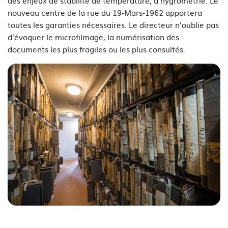
des enjeux de stabilité de température, d’hygrométrie. Le
nouveau centre de la rue du 19-Mars-1962 apportera
toutes les garanties nécessaires. Le directeur n’oublie pas
d’évoquer le microfilmage, la numérisation des
documents les plus fragiles ou les plus consultés.
See image's description