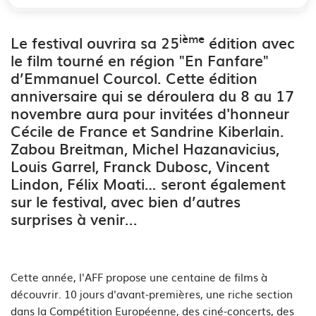
ième
Le festival ouvrira sa 25
édition avec
le film tourné en région "En Fanfare"
d’Emmanuel Courcol
. Cette édition
anniversaire
qui se déroulera du 8 au 17
novembre aura pour
invitées d'honneur
Cécile de France et Sandrine Kiberlain.
Zabou Breitman, Michel Hazanavicius,
Louis Garrel, Franck Dubosc, Vincent
Lindon, Félix Moati… seront également
sur le festival, avec bien d’autres
surprises à venir...
Cette année, l'AFF propose une centaine de films à
découvrir. 10 jours d'avant-premières, une riche section
dans la Compétition Européenne,
des
ciné-concerts,
des