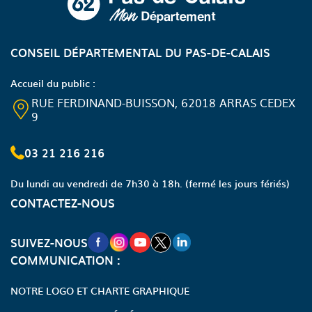
CONSEIL DÉPARTEMENTAL DU PAS-DE-CALAIS
Accueil du public :
RUE FERDINAND-BUISSON, 62018 ARRAS CEDEX
9
03 21 216 216
Du lundi au vendredi de 7h30 à 18h.
(fermé les jours fériés)
CONTACTEZ-NOUS
NOUVELLE FENÊTRE VERS LA PAGE FA
NOUVELLE FENÊTRE VERS LA PAGE
NOUVELLE FENÊTRE VERS LA P
NOUVELLE FENÊTRE VERS LA
NOUVELLE FENÊTRE VERS
SUIVEZ-NOUS
COMMUNICATION :
NOTRE LOGO ET CHARTE GRAPHIQUE