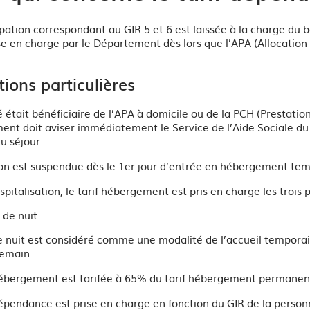
pation correspondant au GIR 5 et 6 est laissée à la charge du b
ise en charge par le Département dès lors que l’APA (Allocatio
tions particulières
é était bénéficiaire de l’APA à domicile ou de la PCH (Prestat
ment doit aviser immédiatement le Service de l’Aide Sociale du
du séjour.
on est suspendue dès le 1er jour d’entrée en hébergement temp
spitalisation, le tarif hébergement est pris en charge les trois
 de nuit
e nuit est considéré comme une modalité de l’accueil temporair
demain.
hébergement est tarifée à 65% du tarif hébergement permanent
épendance est prise en charge en fonction du GIR de la person