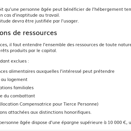
oit qu’une personne âgée peut bénéficier de l’hébergement tem
n cas d’inaptitude au travail.
itude devra être justifiée par l’usager.
ons de ressources
ces, il faut entendre l’ensemble des ressources de toute natur
rêts produits par le capital.
dant exclues :
nces alimentaires auxquelles l’intéressé peut prétendre
s au logement
ations familiales
ite du combattant
Allocation Compensatrice pour Tierce Personne)
ions attachées aux distinctions honorifiques.
personne âgée dispose d’une épargne supérieure à 10 000 €, un