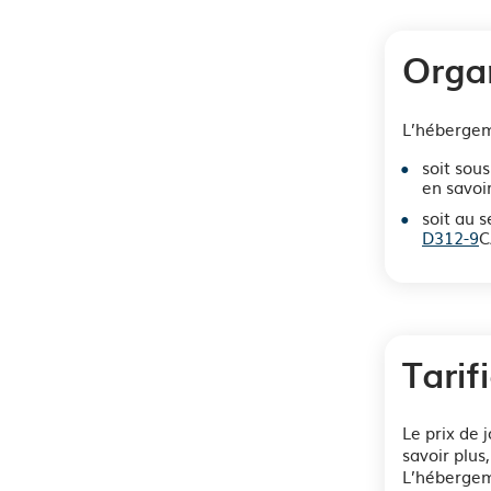
Orga
L’hébergem
soit sou
en savoir
soit au 
D312-9
C
Tarif
Le prix de
savoir plus,
L’hébergem