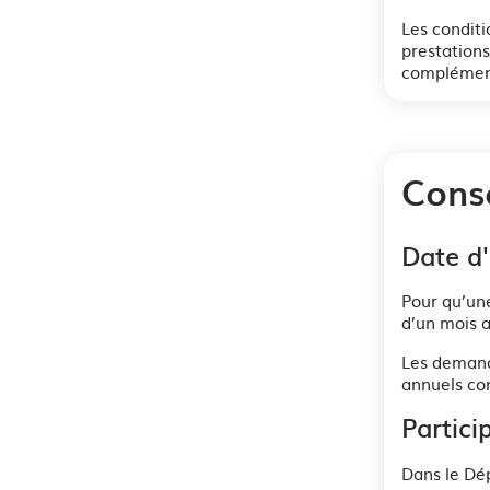
Les conditi
prestations
complémenta
Cons
Date d'
Pour qu’une
d’un mois 
Les demand
annuels con
Partici
Dans le Dé