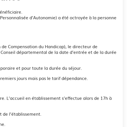
énéficiaire.
n Personnalisée d’Autonomie) a été octroyée à la personne
ion de Compensation du Handicap), le directeur de
 Conseil départemental de la date d’entrée et de la durée
oraire et pour toute la durée du séjour.
 premiers jours mais pas le tarif dépendance.
e. L’accueil en établissement s’effectue alors de 17h à
 de l’établissement.
ne.