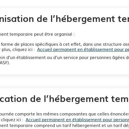
nisation de l’hébergement t
ent temporaire peut être organisé :
s forme de places spécifiques à cet effet, dans une structure
 plus, cliquez ici :
Accueil permanent en établissement pour p
sein d’un établissement ou d’un service pour personnes âgées 
ASF).
ication de l’hébergement tem
 journée comporte les mêmes composantes que celles énoncées
 cliquez ici :
Accueil permanent en établissement pour person
ent temporaire comprend un tarif hébergement et un tarif dép