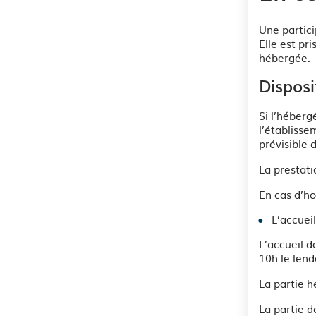
Une partici
Elle est pr
hébergée.
Disposi
Si l’héberg
l’établisse
prévisible 
La prestati
En cas d’ho
L’accueil
L’accueil d
10h le len
La partie 
La partie d