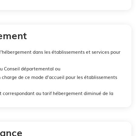
gement
 l’hébergement dans les établissements et services pour
t du Conseil départemental ou
n charge de ce mode d’accueil pour les établissements
nt correspondant au tarif hébergement diminué de la
dance