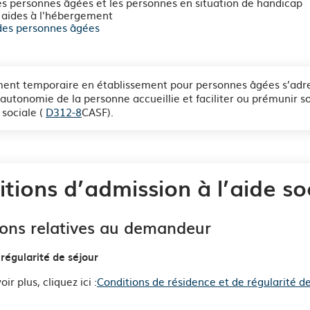
es personnes âgées et les personnes en situation de handicap
 aides à l'hébergement
des personnes âgées
ent temporaire en établissement pour personnes âgées s’adress
'autonomie de la personne accueillie et faciliter ou prémunir s
 sociale (
D312-8
CASF).
tions d’admission à l’aide so
ions relatives au demandeur
régularité de séjour
ir plus, cliquez ici :
Conditions de résidence et de régularité de