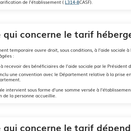
arification de l’établissement (
L314-8
CASF).
 qui concerne le tarif héber
nt temporaire ouvre droit, sous conditions, à l’aide sociale à
âgées :
s à recevoir des bénéficiaires de l’aide sociale par le Présiden
nclu une convention avec le Département relative à la prise e
partement.
iale intervient sous forme d’une somme versée à l’établisseme
n de la personne accueillie.
 qui concerne le tarif dépen