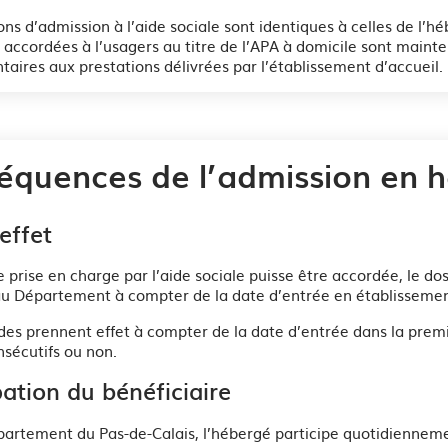
ons d’admission à l’aide sociale sont identiques à celles de l
 accordées à l’usagers au titre de l’APA à domicile sont mainten
ires aux prestations délivrées par l’établissement d’accueil.
équences de l’admission en 
effet
 prise en charge par l’aide sociale puisse être accordée, le dos
au Département à compter de la date d’entrée en établissemen
es prennent effet à compter de la date d’entrée dans la prem
sécutifs ou non.
pation du bénéficiaire
partement du Pas-de-Calais, l’hébergé participe quotidiennem