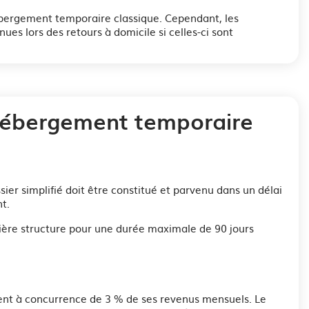
’hébergement temporaire classique. Cependant, les
ues lors des retours à domicile si celles-ci sont
hébergement temporaire
sier simplifié doit être constitué et parvenu dans un délai
t.
ière structure pour une durée maximale de 90 jours
ent à concurrence de 3 % de ses revenus mensuels. Le