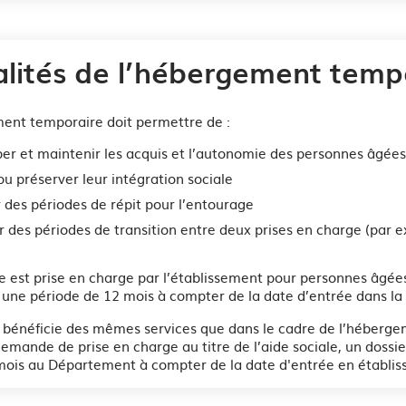
lités de l’hébergement temp
ent temporaire doit permettre de :
er et maintenir les acquis et l’autonomie des personnes âgées
 ou préserver leur intégration sociale
 des périodes de répit pour l’entourage
r des périodes de transition entre deux prises en charge (par 
.
 est prise en charge par l’établissement pour personnes âgées
 une période de 12 mois à compter de la date d’entrée dans la
t bénéficie des mêmes services que dans le cadre de l’héberg
demande de prise en charge au titre de l’aide sociale, un dossier
 mois au Département à compter de la date d'entrée en établi