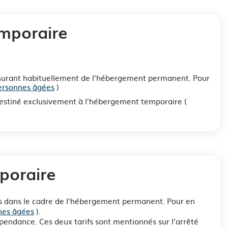
emporaire
 assurant habituellement de l’hébergement permanent. Pour
ersonnes âgées
)
destiné exclusivement à l’hébergement temporaire (
poraire
 dans le cadre de l’hébergement permanent. Pour en
nes âgées
).
endance. Ces deux tarifs sont mentionnés sur l’arrêté