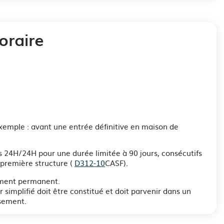
oraire
exemple : avant une entrée définitive en maison de
 24H/24H pour une durée limitée à 90 jours, consécutifs
 première structure (
D312-10
CASF).
ement permanent.
 simplifié doit être constitué et doit parvenir dans un
ssement.