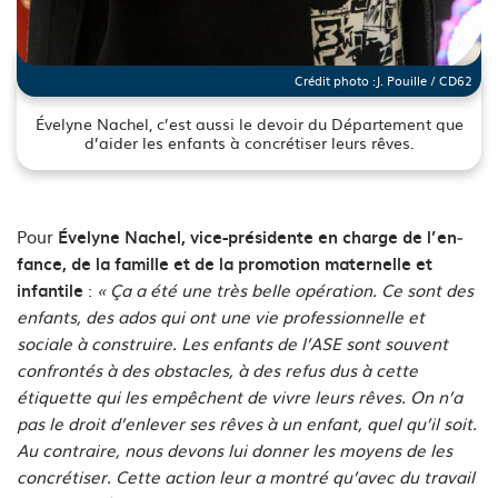
Crédit photo :
J. Pouille / CD62
Évelyne Nachel, c’est aussi le devoir du Département que
d’aider les enfants à concrétiser leurs rêves.
See image's description
Pour
Évelyne Nachel, vice-présidente en charge de l’en­
fance, de la famille et de la promo­tion maternelle et
:
« Ça a été une très belle opération. Ce sont des
infantile
enfants, des ados qui ont une vie professionnelle et
sociale à construire. Les enfants de l’ASE sont souvent
confrontés à des obstacles, à des refus dus à cette
étiquette qui les empêchent de vivre leurs rêves. On n’a
pas le droit d’enlever ses rêves à un enfant, quel qu’il soit.
Au contraire, nous devons lui donner les moyens de les
concrétiser. Cette action leur a montré qu’avec du travail