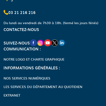
9
03 21 216 216
Du lundi au vendredi de 7h30 à 18h.
(fermé les jours fériés)
CONTACTEZ-NOUS
NOUVELLE FENÊTRE VERS LA PAGE FA
NOUVELLE FENÊTRE VERS LA PAGE
NOUVELLE FENÊTRE VERS LA P
NOUVELLE FENÊTRE VERS LA
NOUVELLE FENÊTRE VERS
SUIVEZ-NOUS
COMMUNICATION :
NOTRE LOGO ET CHARTE GRAPHIQUE
INFORMATIONS GÉNÉRALES :
NOS SERVICES NUMÉRIQUES
LES SERVICES DU DÉPARTEMENT AU QUOTIDIEN
EXTRANET