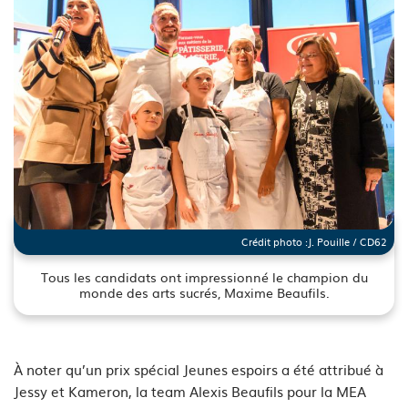
Crédit photo :
J. Pouille / CD62
Tous les candidats ont impressionné le champion du
monde des arts sucrés, Maxime Beaufils.
See image's description
À noter qu’un prix spécial Jeunes espoirs a été attribué à
Jessy et Kameron, la team Alexis Beaufils pour la MEA