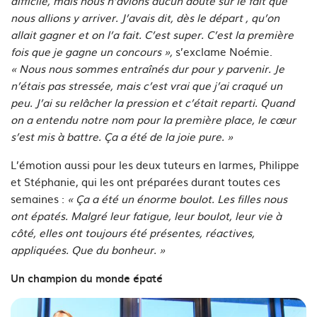
difficile, mais nous n’avions aucun doute sur le fait que
nous allions y arriver. J’avais dit, dès le départ , qu’on
allait gagner et on l’a fait. C’est super. C’est la première
fois que je gagne un concours »,
s’exclame Noémie.
« Nous nous sommes entraînés dur pour y parvenir. Je
n’étais pas stressée, mais c’est vrai que j’ai craqué un
peu. J’ai su relâcher la pression et c’était reparti. Quand
on a entendu notre nom pour la première place, le cœur
s’est mis à battre. Ça a été de la joie pure. »
L’émotion aussi pour les deux tuteurs en larmes, Philippe
et Stéphanie, qui les ont préparées durant toutes ces
semaines :
« Ça a été un énorme boulot. Les filles nous
ont épatés. Malgré leur fatigue, leur boulot, leur vie à
côté, elles ont toujours été présentes, réactives,
appliquées. Que du bonheur. »
Un champion du monde épaté