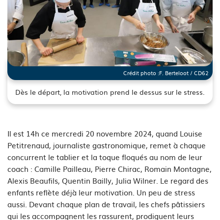
Crédit photo :
F. Berteloot / CD62
Dès le départ, la motivation prend le dessus sur le stress.
See image's description
Il est 14h ce mercredi 20 novembre 2024, quand Louise
Petitrenaud, journaliste gastronomique, remet à chaque
concurrent le tablier et la toque floqués au nom de leur
coach : Camille Pailleau, Pierre Chirac, Romain Montagne,
Alexis Beaufils, Quentin Bailly, Julia Wilner. Le regard des
enfants reflète déjà leur motivation. Un peu de stress
aussi. Devant chaque plan de travail, les chefs pâtissiers
qui les accompagnent les rassurent, prodiguent leurs