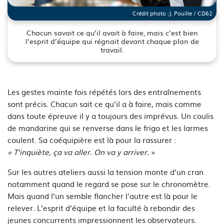
Crédit photo :
J. Pouille / CD62
Chacun savait ce qu’il avait à faire, mais c’est bien
l’esprit d’équipe qui régnait devant chaque plan de
travail.
See image's description
Les gestes mainte fois répétés lors des entraînements
sont précis. Chacun sait ce qu’il a à faire, mais comme
dans toute épreuve il y a toujours des imprévus. Un coulis
de mandarine qui se renverse dans le frigo et les larmes
coulent. Sa coéquipière est là pour la rassurer :
« T’inquiète, ça va aller. On va y arriver.
»
Sur les autres ateliers aussi la tension monte d’un cran
notamment quand le regard se pose sur le chronomètre.
Mais quand l’un semble flancher l’autre est là pour le
relever. L’esprit d’équipe et la faculté à rebondir des
jeunes concurrents impressionnent les observateurs.