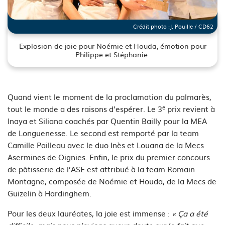
Crédit photo :
J. Pouille / CD62
Explosion de joie pour Noémie et Houda, émotion pour
Philippe et Stéphanie.
See image's description
Quand vient le moment de la proclamation du palmarès,
e
tout le monde a des raisons d’espérer. Le 3
prix revient à
Inaya et Siliana coachés
par
Quentin Bailly pour la MEA
de Longuenesse. Le second est remporté par la team
Camille Pailleau avec le duo Inès et Louana de la Mecs
Asermines de Oignies. Enfin, le prix du premier concours
de pâtisserie de l’ASE est attribué à la team Romain
Montagne, composée de Noémie et Houda, de la Mecs de
Guizelin à Hardinghem.
Pour les deux lauréates, la joie est immense :
« Ça a été