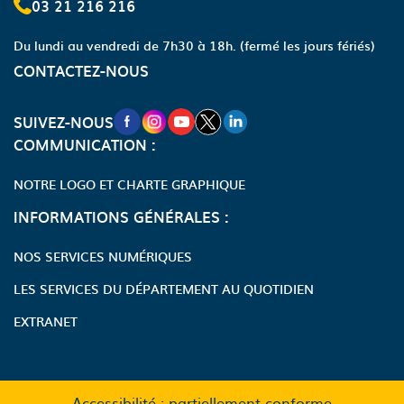
03 21 216 216
Du lundi au vendredi de 7h30 à 18h.
(fermé les jours fériés)
CONTACTEZ-NOUS
NOUVELLE FENÊTRE VERS LA PAGE FA
NOUVELLE FENÊTRE VERS LA PAGE
NOUVELLE FENÊTRE VERS LA P
NOUVELLE FENÊTRE VERS LA
NOUVELLE FENÊTRE VERS
SUIVEZ-NOUS
COMMUNICATION :
NOTRE LOGO ET CHARTE GRAPHIQUE
INFORMATIONS GÉNÉRALES :
NOS SERVICES NUMÉRIQUES
LES SERVICES DU DÉPARTEMENT AU QUOTIDIEN
EXTRANET
Accessibilité : partiellement conforme