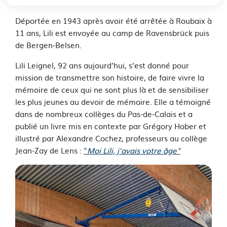
Prévert de Heuchin.
Déportée en 1943 après avoir été arrêtée à Roubaix à
11 ans, Lili est envoyée au camp de Ravensbrück puis
de Bergen-Belsen.
Lili Leignel, 92 ans aujourd’hui, s’est donné pour
mission de transmettre son histoire, de faire vivre la
mémoire de ceux qui ne sont plus là et de sensibiliser
les plus jeunes au devoir de mémoire. Elle a témoigné
dans de nombreux collèges du Pas-de-Calais et a
publié un livre mis en contexte par Grégory Hober et
illustré par Alexandre Cochez, professeurs au collège
Jean-Zay de Lens :
"
Moi Lili, j'avais votre âge"