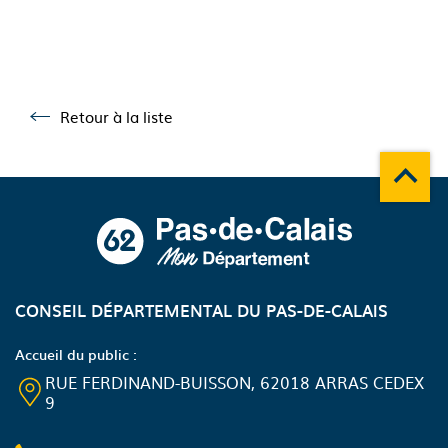
Retour à la liste
Retour à la liste
Remonte
A propos du département
CONSEIL DÉPARTEMENTAL DU PAS-DE-CALAIS
Accueil du public :
RUE FERDINAND-BUISSON, 62018 ARRAS CEDEX
9