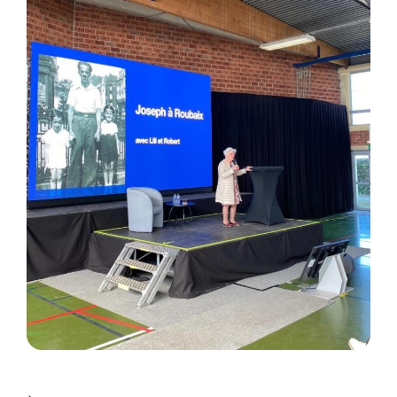
See image's description