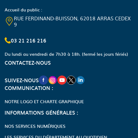
Accueil du public :
RUE FERDINAND-BUISSON, 62018 ARRAS CEDEX
9
03 21 216 216
Du lundi au vendredi de 7h30 à 18h.
(fermé les jours fériés)
CONTACTEZ-NOUS
NOUVELLE FENÊTRE VERS LA PAGE FA
NOUVELLE FENÊTRE VERS LA PAGE
NOUVELLE FENÊTRE VERS LA P
NOUVELLE FENÊTRE VERS LA
NOUVELLE FENÊTRE VERS
SUIVEZ-NOUS
COMMUNICATION :
NOTRE LOGO ET CHARTE GRAPHIQUE
INFORMATIONS GÉNÉRALES :
NOS SERVICES NUMÉRIQUES
LES SERVICES DU DÉPARTEMENT AU QUOTIDIEN