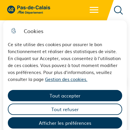
Menu principal
62 - Pas-de-Calais Mon Département - Retour à l'accueil
Reche
Cookies
Ce site utilise des cookies pour assurer le bon
fonctionnement et réaliser des statistiques de visite.
Social et logement
En cliquant sur Accepter, vous consentez à l'utilisation
de ces cookies. Vous pouvez à tout moment modifier
vos préférences. Pour plus d'informations, veuillez
consulter la page
Gestion des cookies.
Tout accepter
Tout refuser
Afficher les préférences