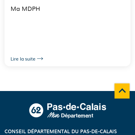
Ma MDPH
Lire la suite
Remonte
A propos du département
CONSEIL DÉPARTEMENTAL DU PAS-DE-CALAIS