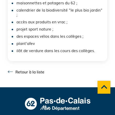
maisonnettes et potagers du 62 ;
calendrier de la biodiversité "le plus bio jardin"
;
accès aux produits en vrac ;
projet sport nature ;
des espaces vélos dans les collèges ;
plant'afev
ilôt de verdure dans les cours des collèges.
Retour à la liste
Retour à la liste
Remonte
A propos du département