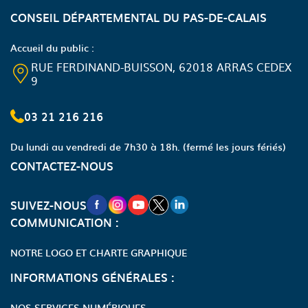
CONSEIL DÉPARTEMENTAL DU PAS-DE-CALAIS
Accueil du public :
RUE FERDINAND-BUISSON, 62018 ARRAS CEDEX
9
03 21 216 216
Du lundi au vendredi de 7h30 à 18h.
(fermé les jours fériés)
CONTACTEZ-NOUS
NOUVELLE FENÊTRE VERS LA PAGE FA
NOUVELLE FENÊTRE VERS LA PAGE
NOUVELLE FENÊTRE VERS LA P
NOUVELLE FENÊTRE VERS LA
NOUVELLE FENÊTRE VERS
SUIVEZ-NOUS
COMMUNICATION :
NOTRE LOGO ET CHARTE GRAPHIQUE
INFORMATIONS GÉNÉRALES :
NOS SERVICES NUMÉRIQUES