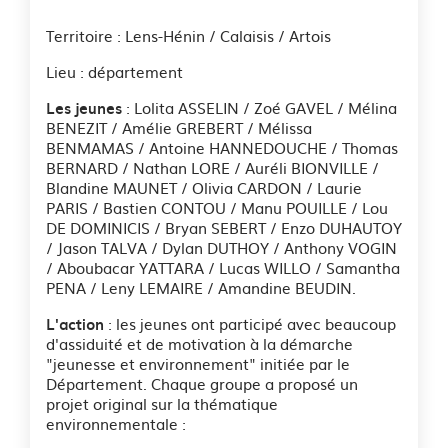
Territoire : Lens-Hénin / Calaisis / Artois
Lieu : département
: Lolita ASSELIN / Zoé GAVEL / Mélina
Les jeunes
BENEZIT / Amélie GREBERT / Mélissa
BENMAMAS / Antoine HANNEDOUCHE / Thomas
BERNARD / Nathan LORE / Auréli BIONVILLE /
Blandine MAUNET / Olivia CARDON / Laurie
PARIS / Bastien CONTOU / Manu POUILLE / Lou
DE DOMINICIS / Bryan SEBERT / Enzo DUHAUTOY
/ Jason TALVA / Dylan DUTHOY / Anthony VOGIN
/ Aboubacar YATTARA / Lucas WILLO / Samantha
PENA / Leny LEMAIRE / Amandine BEUDIN.
: les jeunes ont participé avec beaucoup
L'action
d'assiduité et de motivation à la démarche
"jeunesse et environnement" initiée par le
Département. Chaque groupe a proposé un
projet original sur la thématique
environnementale :