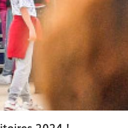
itoires 2024 !