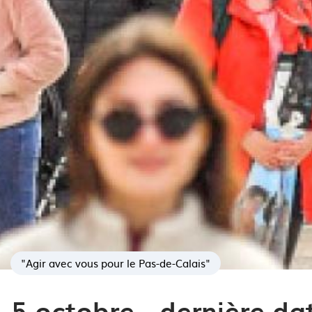
"Agir avec vous pour le Pas-de-Calais"
5 octobre - dernière da