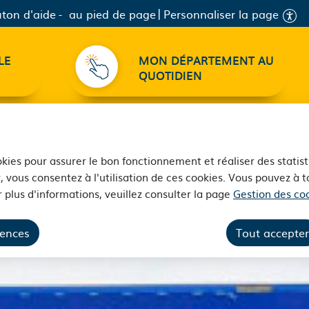
ton d'aide
au pied de page
Personnaliser la page
LE
MON DÉPARTEMENT AU
QUOTIDIEN
ookies pour assurer le bon fonctionnement et réaliser des statist
, vous consentez à l'utilisation de ces cookies. Vous pouvez à
 plus d'informations, veuillez consulter la page
Gestion des coo
rences
Tout accepter