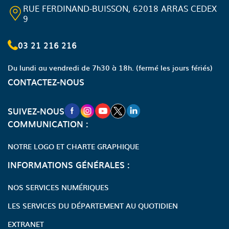
RUE FERDINAND-BUISSON, 62018 ARRAS CEDEX
9
03 21 216 216
Du lundi au vendredi de 7h30 à 18h.
(fermé les jours fériés)
CONTACTEZ-NOUS
NOUVELLE FENÊTRE VERS LA PAGE FA
NOUVELLE FENÊTRE VERS LA PAGE
NOUVELLE FENÊTRE VERS LA P
NOUVELLE FENÊTRE VERS LA
NOUVELLE FENÊTRE VERS
SUIVEZ-NOUS
COMMUNICATION :
NOTRE LOGO ET CHARTE GRAPHIQUE
INFORMATIONS GÉNÉRALES :
NOS SERVICES NUMÉRIQUES
LES SERVICES DU DÉPARTEMENT AU QUOTIDIEN
EXTRANET