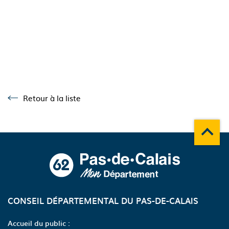
Retour à la liste
Retour à la liste
Remonte
A propos du département
CONSEIL DÉPARTEMENTAL DU PAS-DE-CALAIS
Accueil du public :