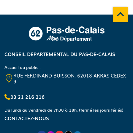
Remonte
A propos du département
CONSEIL DÉPARTEMENTAL DU PAS-DE-CALAIS
Accueil du public :
RUE FERDINAND-BUISSON, 62018 ARRAS CEDEX
9
03 21 216 216
Du lundi au vendredi de 7h30 à 18h.
(fermé les jours fériés)
CONTACTEZ-NOUS