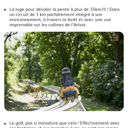
See image's description
La luge pour dévaler la pente à plus de 35km/h ! Dans
un circuit de 1 km parfaitement intégré à son
environnement, à travers la forêt et avec une vue
imprenable sur les collines de l’Artois.
See image's description
Le golf, pas si miniature que cela ! Effectivement avec
ses fontaines et ses manches à air, ce sont pas moins