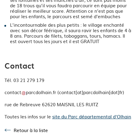
de 18 trous qu’il vous faudra parcourir en équipe pour
réaliser le meilleur score. Attention ce n’est pas que
pour les enfants, le parcours est semé d’embuches
L’incontournable des plus petits : le village enchanté
avec son décor féérique, il saura ravir les enfants de 4 à
8 ans. Parcours de filets, toboggans, tours, hamacs. Il
est ouvert tous les jours et il est GRATUIT
Contact
Tél. 03 21 279 179
contact
parcdolhain
.
fr
(contact[at]parcdolhain[dot]fr)
rue de Rebreuve 62620 MAISNIL LES RUITZ
Toutes les infos sur le
site du Parc départemental d'Olhain
Retour à la liste
Retour à la liste