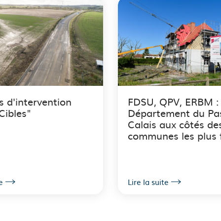
s d'intervention
FDSU, QPV, ERBM : 
Cibles"
Département du Pa
Calais aux côtés de
communes les plus f
e
Lire la suite