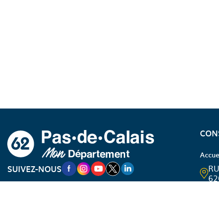
A propos du département
CON
Accue
NOUVELLE FENÊTRE VERS LA PAGE FA
NOUVELLE FENÊTRE VERS LA PAGE
NOUVELLE FENÊTRE VERS LA P
NOUVELLE FENÊTRE VERS LA
NOUVELLE FENÊTRE VERS
RU
SUIVEZ-NOUS
62
03
Du lu
(fermé