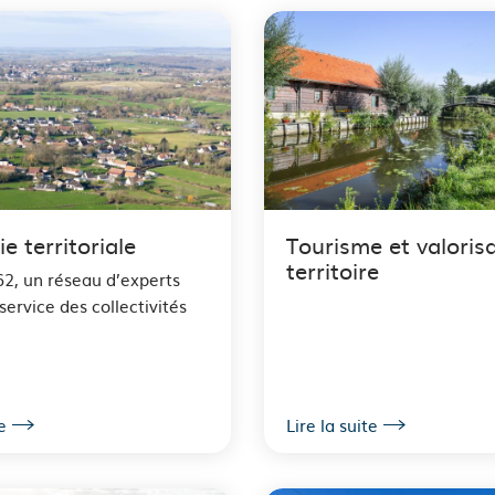
ie territoriale
Tourisme et valoris
territoire
62, un réseau d’experts
service des collectivités
e
Lire la suite