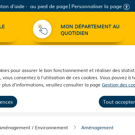
ton d'aide
au pied de page
Personnaliser la page
LE
MON DÉPARTEMENT AU
QUOTIDIEN
ookies pour assurer le bon fonctionnement et réaliser des statist
, vous consentez à l'utilisation de ces cookies. Vous pouvez à
 plus d'informations, veuillez consulter la page
Gestion des coo
rences
Tout accepter
/ Aménagement / Environnement
Aménagement