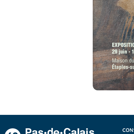
A propos du département
CON