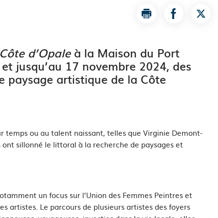
Imprimer la page L
Partager la
Part
 Côte d’Opale
à la Maison du Port
, et jusqu’au 17 novembre 2024, des
e paysage artistique de la Côte
r temps ou au talent naissant, telles que Virginie Demont-
nt sillonné le littoral à la recherche de paysages et
c notamment un focus sur l’Union des Femmes Peintres et
s artistes. Le parcours de plusieurs artistes des foyers