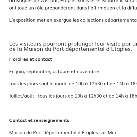
artistiques de Wissant, Étaples-sur-Mer et Montreuil sera d
ont joué un rôle prépondérant dans l’affirmation et la diff
L’exposition met en exergue les collections départemental
Les visiteurs pourront prolonger leur visite par
de la Maison du Port départemental d’Étaples.
Horaires et contact
En juin, septembre, octobre et novembre :
tous les jours sauf le mardi de 10h à 12h30 et de 14h à 18
Juillet/août : tous les jours de 10h à 12h30 et de 14h à 18
Contact et renseignements
Maison du Port départemental d’Étaples-sur-Mer