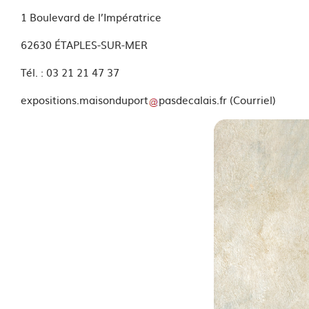
1 Boulevard de l’Impératrice
62630 ÉTAPLES-SUR-MER
Tél. : 03 21 21 47 37
expositions
.
maisonduport
pasdecalais
.
fr
(Courriel)