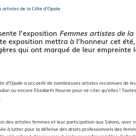
artistes de la Côte d’Opale
ente l’exposition
Femmes artistes de la
te exposition mettra à l’honneur cet été
ngères qui ont marqué de leur empreinte l
te d’Opale a accueilli de nombreuses artistes reconnues de leu
n ou encore Elizabeth Nourse pour ne citer qu’elles ! Toutes o
.
tion des artistes femmes et leur participation aux Salons, ave
ée à lutter pour la défense des droits professionnels des femme