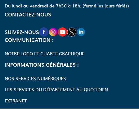
Du lundi au vendredi de 7h30 à 18h.
(fermé les jours fériés)
CONTACTEZ-NOUS
NOUVELLE FENÊTRE VERS LA PAGE FA
NOUVELLE FENÊTRE VERS LA PAGE
NOUVELLE FENÊTRE VERS LA P
NOUVELLE FENÊTRE VERS LA
NOUVELLE FENÊTRE VERS
SUIVEZ-NOUS
COMMUNICATION :
NOTRE LOGO ET CHARTE GRAPHIQUE
INFORMATIONS GÉNÉRALES :
NOS SERVICES NUMÉRIQUES
LES SERVICES DU DÉPARTEMENT AU QUOTIDIEN
EXTRANET
Accessibilité : partiellement conforme
Écoconception