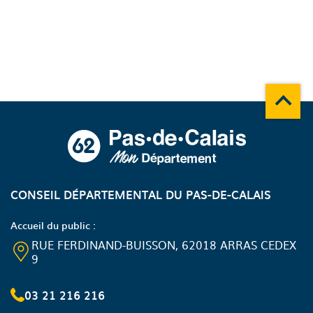
Remonte
A propos du département
CONSEIL DÉPARTEMENTAL DU PAS-DE-CALAIS
Accueil du public :
RUE FERDINAND-BUISSON, 62018 ARRAS CEDEX
9
03 21 216 216