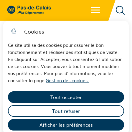
Menu principal
62 - Pas-de-Calais Mon Département - Retour à l'accueil
Reche
Cookies
Ce site utilise des cookies pour assurer le bon
fonctionnement et réaliser des statistiques de visite.
Expression des groupes
En cliquant sur Accepter, vous consentez à l'utilisation
de ces cookies. Vous pouvez à tout moment modifier
politiques
vos préférences. Pour plus d'informations, veuillez
consulter la page
Gestion des cookies.
Tout accepter
Tout refuser
Afficher les préférences