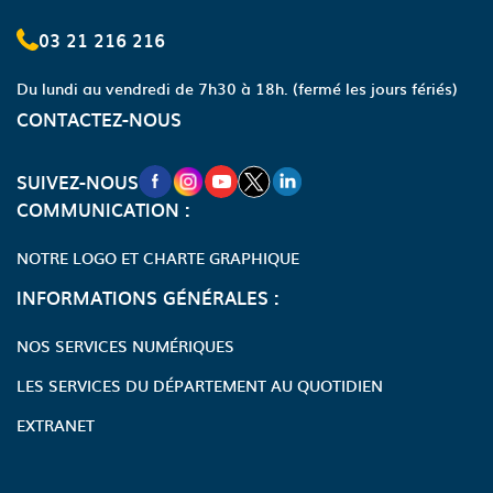
03 21 216 216
Du lundi au vendredi de 7h30 à 18h.
(fermé les jours fériés)
CONTACTEZ-NOUS
NOUVELLE FENÊTRE VERS LA PAGE FA
NOUVELLE FENÊTRE VERS LA PAGE
NOUVELLE FENÊTRE VERS LA P
NOUVELLE FENÊTRE VERS LA
NOUVELLE FENÊTRE VERS
SUIVEZ-NOUS
COMMUNICATION :
NOTRE LOGO ET CHARTE GRAPHIQUE
INFORMATIONS GÉNÉRALES :
NOS SERVICES NUMÉRIQUES
LES SERVICES DU DÉPARTEMENT AU QUOTIDIEN
EXTRANET