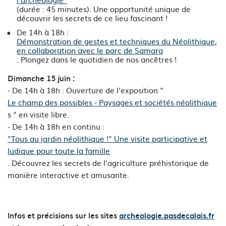
(durée : 45 minutes). Une opportunité unique de
découvrir les secrets de ce lieu fascinant !
De 14h à 18h :
Démonstration de gestes et techniques du Néolithique,
en collaboration avec le parc de Samara
. Plongez dans le quotidien de nos ancêtres !
Dimanche 15 juin :
- De 14h à 18h : Ouverture de l'exposition "
Le champ des possibles - Paysages et sociétés néolithique
s " en visite libre.
- De 14h à 18h en continu :
"Tous au jardin néolithique !" Une visite participative et
ludique pour toute la famille
. Découvrez les secrets de l'agriculture préhistorique de
manière interactive et amusante.
Infos et précisions sur les sites
archeologie.pasdecalais.fr