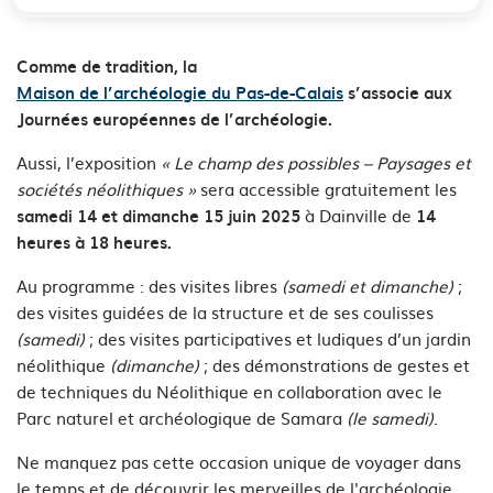
Comme de tradition, la
Maison de l’archéologie du Pas-de-Calais
s’associe aux
Journées européennes de l’archéologie.
Aussi, l’exposition
« Le champ des possibles – Paysages et
sociétés néolithiques »
sera accessible gratuitement les
à Dainville de
samedi 14 et dimanche 15 juin 2025
14
heures à 18 heures.
Au programme : des visites libres
(samedi et dimanche)
;
des visites guidées de la structure et de ses coulisses
(samedi)
; des visites participatives et ludiques d’un jardin
néolithique
(dimanche)
; des démonstrations de gestes et
de techniques du Néolithique en collaboration avec le
Parc naturel et archéologique de Samara
(le samedi)
.
Ne manquez pas cette occasion unique de voyager dans
le temps et de découvrir les merveilles de l'archéologie.