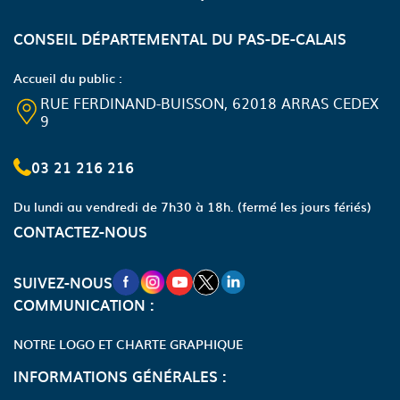
CONSEIL DÉPARTEMENTAL DU PAS-DE-CALAIS
Accueil du public :
RUE FERDINAND-BUISSON, 62018 ARRAS CEDEX
9
03 21 216 216
Du lundi au vendredi de 7h30 à 18h.
(fermé les jours fériés)
CONTACTEZ-NOUS
NOUVELLE FENÊTRE VERS LA PAGE FA
NOUVELLE FENÊTRE VERS LA PAGE
NOUVELLE FENÊTRE VERS LA P
NOUVELLE FENÊTRE VERS LA
NOUVELLE FENÊTRE VERS
SUIVEZ-NOUS
COMMUNICATION :
NOTRE LOGO ET CHARTE GRAPHIQUE
INFORMATIONS GÉNÉRALES :