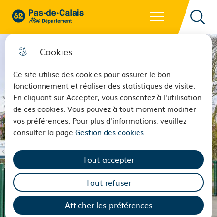
Menu principal
62 - Pas-de-Calais Mon Département - Retour à l'accueil
Reche
Cookies
Ce site utilise des cookies pour assurer le bon
fonctionnement et réaliser des statistiques de visite.
En cliquant sur Accepter, vous consentez à l'utilisation
de ces cookies. Vous pouvez à tout moment modifier
vos préférences. Pour plus d'informations, veuillez
consulter la page
Gestion des cookies.
Tout accepter
Tout refuser
Afficher les préférences