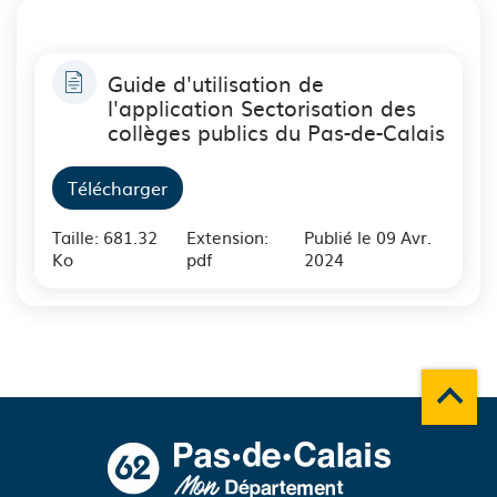
Guide d'utilisation de
l'application Sectorisation des
collèges publics du Pas-de-Calais
Télécharger
Taille: 681.32
Extension:
Publié le 09 Avr.
Ko
pdf
2024
Remonte
A propos du département