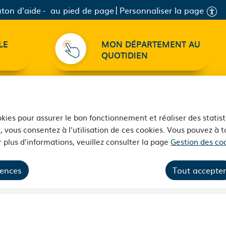
ton d'aide
au pied de page
Personnaliser la page
LE
MON DÉPARTEMENT AU
QUOTIDIEN
ookies pour assurer le bon fonctionnement et réaliser des statist
, vous consentez à l'utilisation de ces cookies. Vous pouvez à
 plus d'informations, veuillez consulter la page
Gestion des coo
rences
Tout accepter