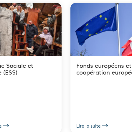
e Sociale et
Fonds européens et
e (ESS)
coopération europ
e
Lire la suite