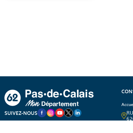
A propos du département
CON
Accue
NOUVELLE FENÊTRE VERS LA PAGE FA
NOUVELLE FENÊTRE VERS LA PAGE
NOUVELLE FENÊTRE VERS LA P
NOUVELLE FENÊTRE VERS LA
NOUVELLE FENÊTRE VERS
RU
SUIVEZ-NOUS
62
03
Du lu