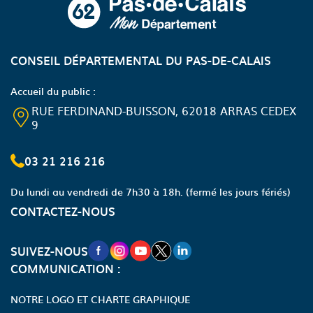
CONSEIL DÉPARTEMENTAL DU PAS-DE-CALAIS
Accueil du public :
RUE FERDINAND-BUISSON, 62018 ARRAS CEDEX
9
03 21 216 216
Du lundi au vendredi de 7h30 à 18h.
(fermé les jours fériés)
CONTACTEZ-NOUS
NOUVELLE FENÊTRE VERS LA PAGE FA
NOUVELLE FENÊTRE VERS LA PAGE
NOUVELLE FENÊTRE VERS LA P
NOUVELLE FENÊTRE VERS LA
NOUVELLE FENÊTRE VERS
SUIVEZ-NOUS
COMMUNICATION :
NOTRE LOGO ET CHARTE GRAPHIQUE