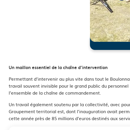
Un maillon essentiel de la chaîne d’intervention
Permettant d’intervenir au plus vite dans tout le Boulonna
travail souvent invisible pour le grand public du personnel
l’ensemble de la chaîne de commandement.
Un travail également soutenu par la collectivité, avec pou
Groupement territorial est, dont l’inauguration avait per
cette année près de 85 millions d’euros destinés aux servi