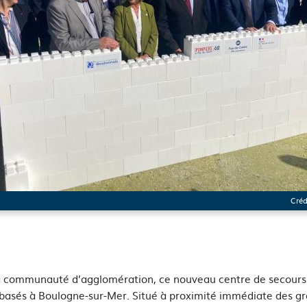
Créd
See image's description
 la communauté d’agglomération, ce nouveau centre de secours 
 basés à Boulogne-sur-Mer. Situé à proximité immédiate des gra