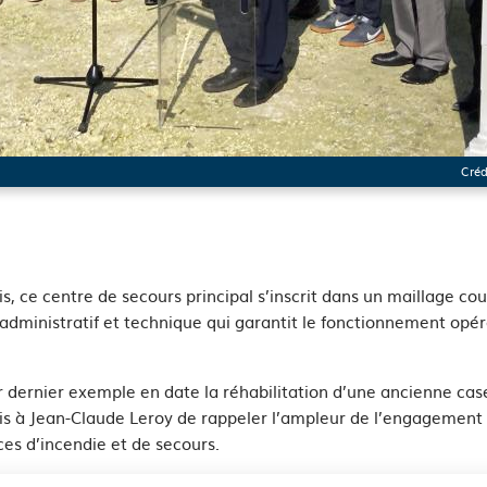
Créd
See image's description
is, ce centre de secours principal s’inscrit dans un maillage co
 administratif et technique qui garantit le fonctionnement opéra
r dernier exemple en date la réhabilitation d’une ancienne cas
mis à Jean-Claude Leroy de rappeler l’ampleur de l’engagement
ces d’incendie et de secours.