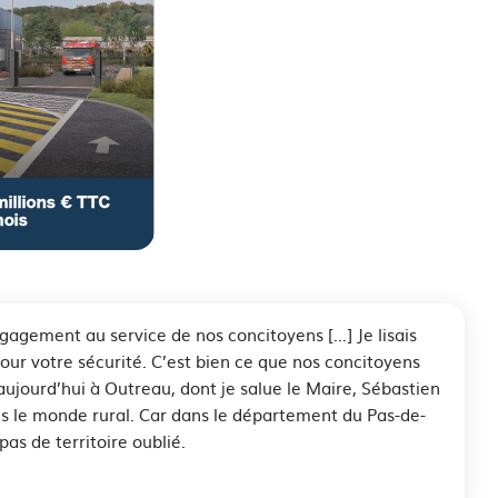
ngagement au service de nos concitoyens […] Je lisais
pour votre sécurité. C’est bien ce que nos concitoyens
s aujourd’hui à Outreau, dont je salue le Maire, Sébastien
s le monde rural. Car dans le département du Pas-de-
pas de territoire oublié.