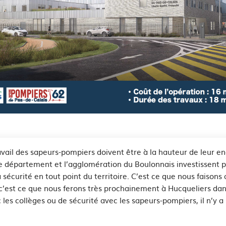
See image's description
ravail des sapeurs-pompiers doivent être à la hauteur de leur e
, le département et l’agglomération du Boulonnais investissent 
a sécurité en tout point du territoire. C’est ce que nous faison
c’est ce que nous ferons très prochainement à Hucqueliers dan
les collèges ou de sécurité avec les sapeurs-pompiers, il n’y a 