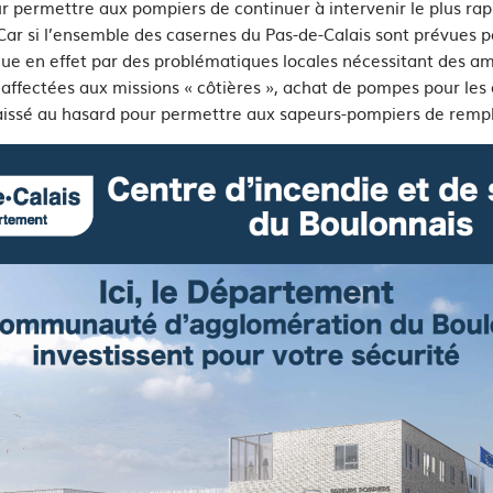
permettre aux pompiers de continuer à intervenir le plus rapi
Car si l’ensemble des casernes du Pas-de-Calais sont prévues p
tingue en effet par des problématiques locales nécessitant des
s affectées aux missions « côtières », achat de pompes pour le
 laissé au hasard pour permettre aux sapeurs-pompiers de rempl