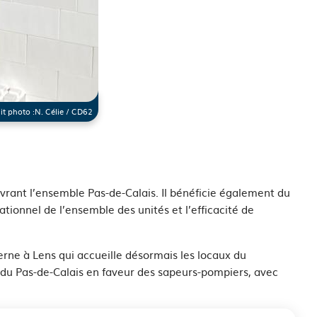
it photo :
N. Célie / CD62
uvrant l’ensemble Pas-de-Calais. Il bénéficie également du
tionnel de l’ensemble des unités et l’efficacité de
erne à Lens qui accueille désormais les locaux du
 du Pas-de-Calais en faveur des sapeurs-pompiers, avec