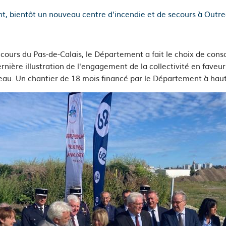
t, bientôt un nouveau centre d’incendie et de secours à Outr
cours du Pas-de-Calais, le Département a fait le choix de cons
rnière illustration de l'engagement de la collectivité en faveu
eau. Un chantier de 18 mois financé par le Département à haut