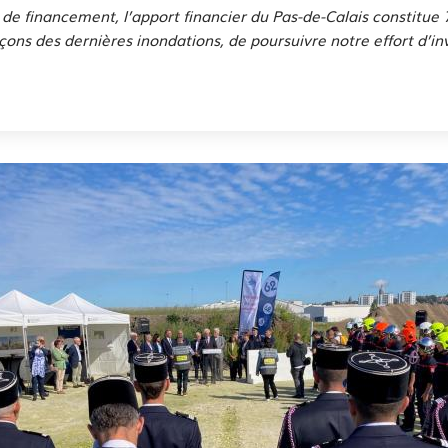
re de financement, l’apport financier du Pas-de-Calais constitu
s leçons des dernières inondations, de poursuivre notre effort d’