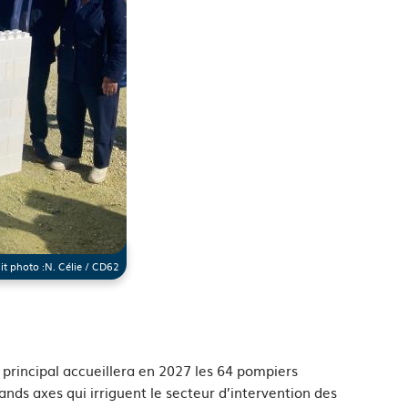
it photo :
N. Célie / CD62
principal accueillera en 2027 les 64 pompiers
nds axes qui irriguent le secteur d’intervention des